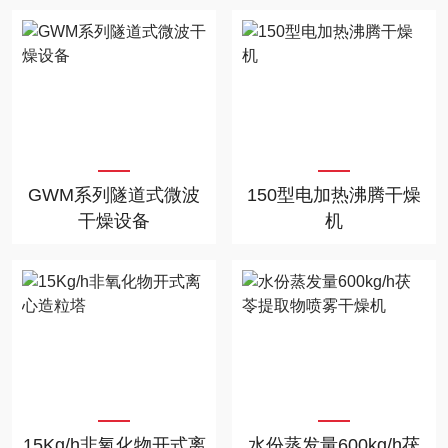
GWM系列隧道式微波
150型电加热沸腾干燥
干燥设备
机
15Kg/h非氧化物开式离
水份蒸发量600kg/h茯