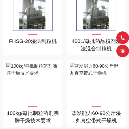
FHSG-20湿法制粒机
400L/每批药品粉剂湿
法混合制粒机
100kg/每批制粒药剂沸
蒸发能力60-90公斤湿
腾干燥技术要求
丸真空带式干燥机