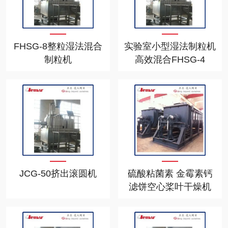
FHSG-8整粒湿法混合
实验室小型湿法制粒机
制粒机
高效混合FHSG-4
JCG-50挤出滚圆机
硫酸粘菌素 金霉素钙
滤饼空心桨叶干燥机