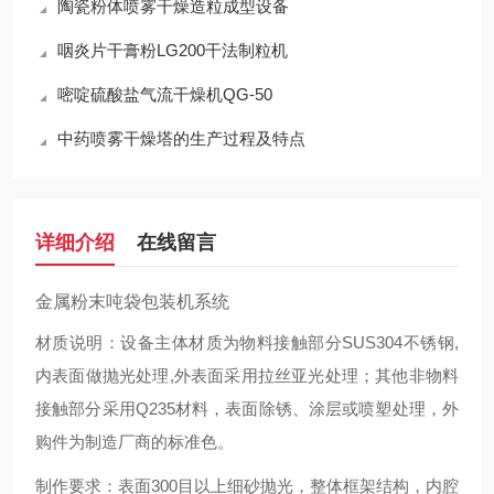
陶瓷粉体喷雾干燥造粒成型设备
咽炎片干膏粉LG200干法制粒机
嘧啶硫酸盐气流干燥机QG-50
中药喷雾干燥塔的生产过程及特点
详细介绍
在线留言
金属粉末吨袋包装机系统
材质说明：设备主体材质为物料接触部分SUS304不锈钢,
内表面做抛光处理,外表面采用拉丝亚光处理；其他非物料
接触部分采用Q235材料，表面除锈、涂层或喷塑处理，外
购件为制造厂商的标准色。
制作要求：表面300目以上细砂抛光，整体框架结构，内腔