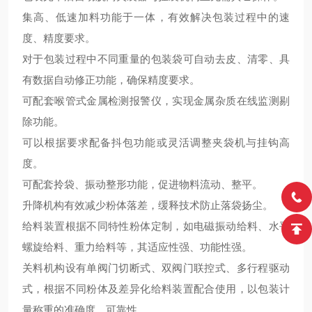
集高、低速加料功能于一体，有效解决包装过程中的速
度、精度要求。
对于包装过程中不同重量的包装袋可自动去皮、清零、具
有数据自动修正功能，确保精度要求。
可配套喉管式金属检测报警仪，实现金属杂质在线监测剔
除功能。
可以根据要求配备抖包功能或灵活调整夹袋机与挂钩高
度。
可配套拎袋、振动整形功能，促进物料流动、整平。
升降机构有效减少粉体落差，缓释技术防止落袋扬尘。
给料装置根据不同特性粉体定制，如电磁振动给料、水平
螺旋给料、重力给料等，其适应性强、功能性强。
关料机构设有单阀门切断式、双阀门联控式、多行程驱动
式，根据不同粉体及差异化给料装置配合使用，以包装计
量称重的准确度、可靠性。