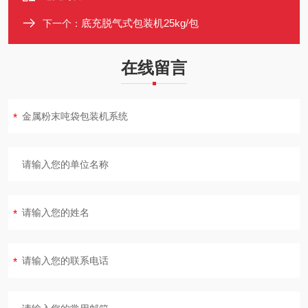
底充脱气式包装机25kg/包
下一个：
在线留言