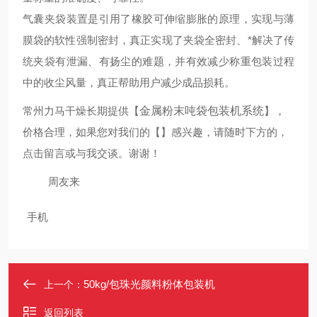
气囊夹袋装置是引用了橡胶可伸缩膨胀的原理，实现与薄
膜袋的软性强制密封，真正实现了夹袋全密封、*解决了传
统夹袋有泄漏、有扬尘的难题，并有效减少称重包装过程
中的收尘风量，真正帮助用户减少成品损耗。
常州力马干燥长期提供
【
金属粉末吨袋包装机系统
】
，
价格合理，如果您对我们的
【
】
感兴趣，请随时下方的，
点击留言或
与我交谈。谢谢！
周友来
手机
50kg/包珠光颜料粉体包装机
上一个：
返回列表