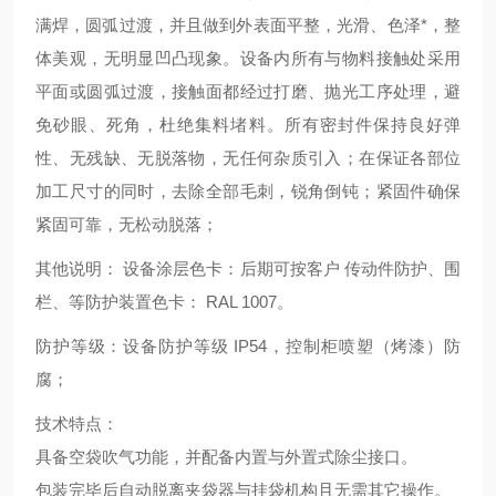
满焊，圆弧过渡，并且做到外表面平整，光滑、色泽*，整
体美观，无明显凹凸现象。设备内所有与物料接触处采用
平面或圆弧过渡，接触面都经过打磨、抛光工序处理，避
免砂眼、死角，杜绝集料堵料。所有密封件保持良好弹
性、无残缺、无脱落物，无任何杂质引入；在保证各部位
加工尺寸的同时，去除全部毛刺，锐角倒钝；紧固件确保
紧固可靠，无松动脱落；
其他说明： 设备涂层色卡：后期可按客户 传动件防护、围
栏、等防护装置色卡： RAL 1007。
防护等级：设备防护等级 IP54，控制柜喷塑（烤漆）防
腐；
技术特点：
具备空袋吹气功能，并配备内置与外置式除尘接口。
包装完毕后自动脱离夹袋器与挂袋机构且无需其它操作。