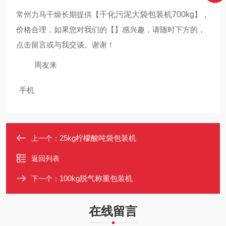
常州力马干燥长期提供
【
干化污泥大袋包装机700kg
】
，
价格合理，如果您对我们的
【
】
感兴趣，请随时下方的，
点击留言或
与我交谈。谢谢！
周友来
手机
25kg柠檬酸吨袋包装机
上一个：
返回列表
100kg脱气称重包装机
下一个：
在线留言