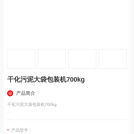
干化污泥大袋包装机700kg
产品简介
干化污泥大袋包装机700kg
干化污泥大袋包装机简要说明
产品型号：
该系列自动定量包装秤主要构成部件有：进料机构、称重机构、