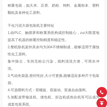
称重包装，如大米、豆类、奶粉、饲料、金属粉末、塑料
颗粒及各种化工原料。
干化污泥大袋包装机主要特征
1.由PLC、触摸屏和称重系统构成控制核心，zui大限度地
提高了机器的称重控制精度和稳定性。
2.整机除机架外其余均为304不锈钢制成，能够适用于腐蚀
性化工原料。
集中除尘，车间无粉尘污染，残料清洗方便，可用水冲
洗。
3.气动夹袋器,密封性好,大小可更换,能够适应多种尺寸包装
袋。
4.可选喂料方式：双螺旋、双振动、双速自由落料。
5.加配皮带输送机、缝包机、折边机或热合机等可以成为
成套包装系统。