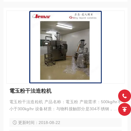
電玉粉干法造粒机
電玉粉干法造粒机 产品名称：電玉粉 产能需求：500kg/hr不
小于300kg/hr 设备材质：与物料接触部分是304不锈钢，滾輪
材質須耐磨耗，特殊熱處理 化工材料，壓力要6MPa
更新时间：2018-08-22