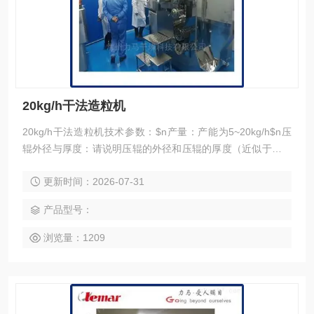
20kg/h干法造粒机
20kg/h干法造粒机技术参数：$n产量：产能为5~20kg/h$n压
辊外径与厚度：请说明压辊的外径和压辊的厚度（近似于压粉
的宽度）。 $n线速度：请说明压辊外圆的大线速度。 $n速度
更新时间：2026-07-31
范围：主机和粉碎机变频调速；压辊速度可调范围为5~15rp
m。
产品型号：
浏览量：1209