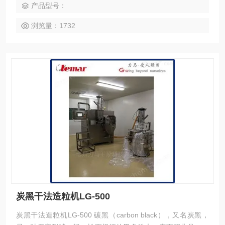
产品型号：
浏览量：1732
炭黑干法造粒机LG-500
炭黑干法造粒机LG-500 碳黑（carbon black），又名炭黑，