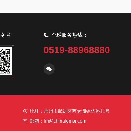
服务号
全球服务热线：
0519-88968880
地址：常州市武进区西太湖锦华路11号
邮箱：lm@chinalemar.com