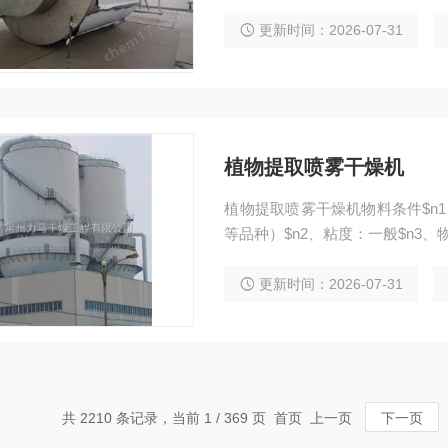
料吸附在塔壁上因局部温度过高
装空气震击器，用压缩空气脉冲
更新时间：2026-07-31
来；
植物提取喷雾干燥机
植物提取喷雾干燥机物料条件$n
等品种）$n2、粘度：一般$n3、
更新时间：2026-07-31
共 2210 条记录，当前 1 / 369 页 首页 上一页
下一页