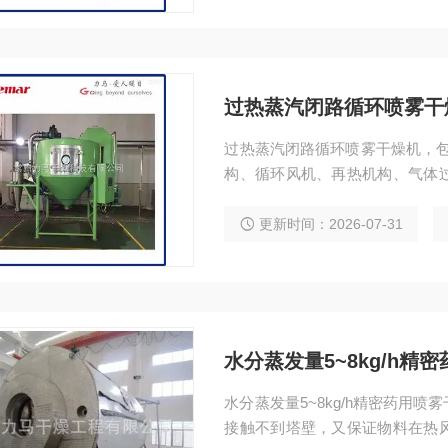
过热蒸汽闭路循环喷雾干
过热蒸汽闭路循环喷雾干燥机，包
构、循环风机、再热机构、气体
所述干燥机构顶部的雾化器相连
更新时间：2026-07-31
水分蒸发量5~8kg/h精
水分蒸发量5~8kg/h精密药用
接触不到塔壁，又保证物料在热