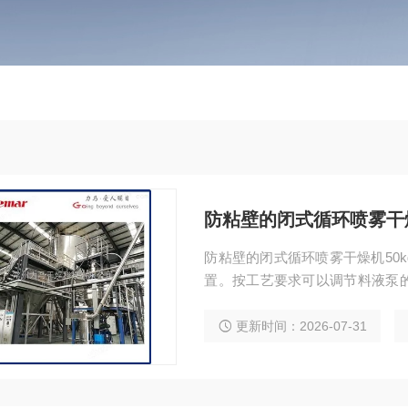
防粘壁的闭式循环喷雾干燥
防粘壁的闭式循环喷雾干燥机50
置。按工艺要求可以调节料液泵
例的球形颗粒。喷雾干燥机为连
使其与热空气接触而被干燥。
更新时间：2026-07-31