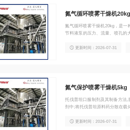
氮气循环喷雾干燥机20k
氮气循环喷雾干燥机20kg，是
节料液泵的压力、流量、喷孔的
燥机为连续式常压干燥器的一种
干燥，闭式喷雾干燥机的工作原
更新时间：2026-07-31
干燥有毒材料或干燥过
氮气保护喷雾干燥机5kg
托伐普坦口服制剂及其制备方法,
剂中;将托伐普坦原料药分散在载
气保护喷雾干燥机5kg进行喷雾
更新时间：2026-07-31