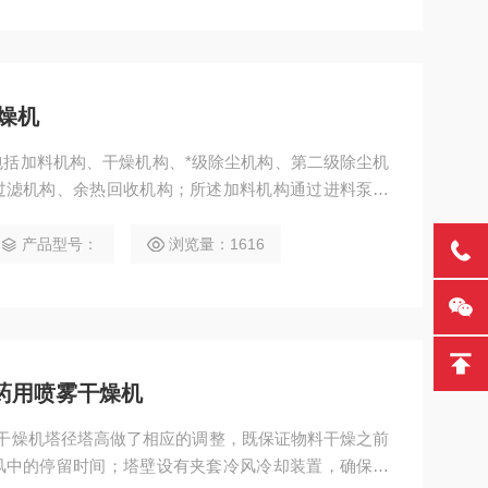
燥机
括加料机构、干燥机构、*级除尘机构、第二级除尘机
过滤机构、余热回收机构；所述加料机构通过进料泵与
接。
产品型号：
浏览量：1616
密药用喷雾干燥机
喷雾干燥机塔径塔高做了相应的调整，既保证物料干燥之前
风中的停留时间；塔壁设有夹套冷风冷却装置，确保物