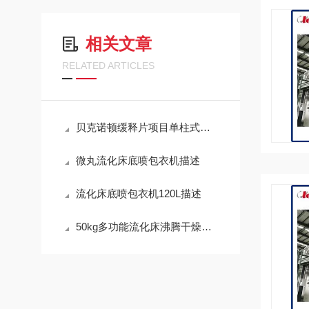
相关文章
RELATED ARTICLES
贝克诺顿缓释片项目单柱式提升混合机
微丸流化床底喷包衣机描述
流化床底喷包衣机120L描述
50kg多功能流化床沸腾干燥底喷包衣机