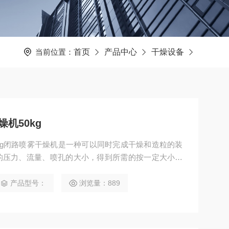
当前位置：
首页
产品中心
干燥设备
机50kg
kg闭路喷雾干燥机是一种可以同时完成干燥和造粒的装
的压力、流量、喷孔的大小，得到所需的按一定大小比
续式常压干燥器的一种。用特殊设备将液料喷成雾状，
产品型号：
浏览量：889