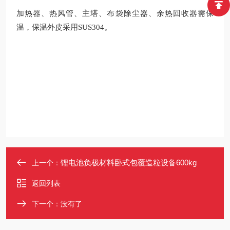
加热器、热风管、主塔、布袋除尘器、余热回收器需保
温，保温外皮采用SUS304。
锂电池负极材料卧式包覆造粒设备600kg
上一个：
返回列表
下一个：没有了