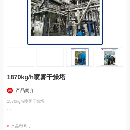
1870kg/h喷雾干燥塔
产品简介
1870kg/h喷雾干燥塔
水份蒸发量：1870kg/h，进风温度230℃，出风温度120℃，湿
物料含固量40%，干品含水量4%。
产品型号：