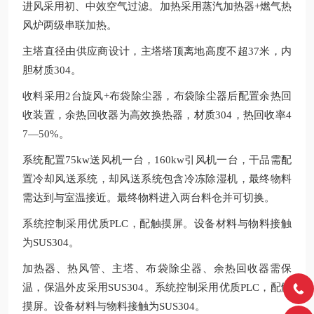
进风采用初、中效空气过滤。加热采用蒸汽加热器+燃气热
风炉两级串联加热。
主塔直径由供应商设计，主塔塔顶离地高度不超37米，内
胆材质304。
收料采用2台旋风+布袋除尘器，布袋除尘器后配置余热回
收装置，余热回收器为高效换热器，材质304，热回收率4
7—50%。
系统配置75kw送风机一台，160kw引风机一台，干品需配
置冷却风送系统，却风送系统包含冷冻除湿机，最终物料
需达到与室温接近。最终物料进入两台料仓并可切换。
系统控制采用优质PLC，配触摸屏。设备材料与物料接触
为SUS304。
加热器、热风管、主塔、布袋除尘器、余热回收器需保
温，保温外皮采用SUS304。系统控制采用优质PLC，配触
摸屏。设备材料与物料接触为SUS304。