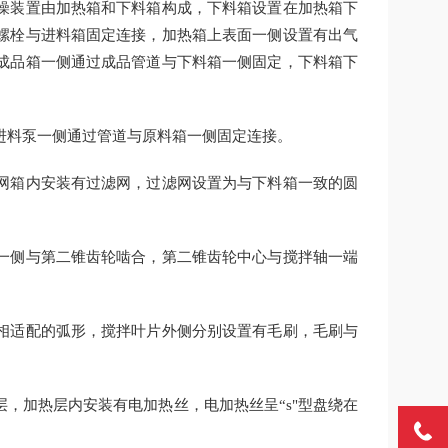
燥装置由加热箱和下料箱构成，下料箱设置在加热箱下
螺栓与进料箱固定连接，加热箱上表面一侧设置有出气
成品箱一侧通过成品管道与下料箱一侧固定，下料箱下
进料泵一侧通过管道与原料箱一侧固定连接。
网箱内安装有过滤网，过滤网设置为与下料箱一致的圆
一侧与第二锥齿轮啮合，第二锥齿轮中心与搅拌轴一端
相适配的弧形，搅拌叶片外侧分别设置有毛刷，毛刷与
，加热层内安装有电加热丝，电加热丝呈“s"型盘绕在