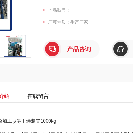
孔的大小，得到所需的按一定大小比例的球形
中存在以下几点问题：
产品型号：
厂商性质：生产厂家
产品咨询
介绍
在线留言
粉加工喷雾干燥装置1000kg