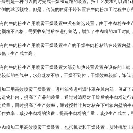
干燥机是一种可以同时完成干燥和造粒的装置。按工艺要求可以调节
比例的球形颗粒。但是，传统的喷雾干燥装置在牛肉粉加工过程中存
现有的牛肉粉生产用喷雾干燥装置中没有筛选装置，由于牛肉粉在生
的颗粒不合格，需要收集过后在进行筛选，增加了牛肉粉的加工时间
现有的牛肉粉生产用喷雾干燥装置生产的干燥牛肉粉粘结在装置内壁
降低，生产成本高；
现有的牛肉粉生产用喷雾干燥装置大部分加热装置设置在设备的上端
度较低的空气中，水分蒸发不够，干燥不到位，干燥效率较低，降低
粉加工用高效喷雾干燥装置，进料箱将进料漏斗罩在其内部，保证了
合进物料内，提高了产品的质量，通过过滤网对干燥后的牛肉粉进行
的质量，同时提高了生产效率，通过搅拌叶片对粘在下料箱内壁的牛
工作效率，减少牛肉粉的浪费，提高牛肉粉的产量，减少生产成本，
牛肉粉加工用高效喷雾干燥装置，包括机架和干燥装置，所述机架上