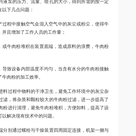
料液泵的压力、流量、喷孔的大小，得到所需的按一定
在以下几点问题：
产过程中接触空气会混入空气中的灰尘或粉尘，使得牛
，并且增加了工作人员的工作量；
，或牛肉粉堆积在装置底端，造成原料的浪费，牛肉粉
，导致设备内部温度不均匀，当含有水分的牛肉粉接触
了牛肉粉的加工效率。
进料过程中物料的干净卫生，避免工作环境中的灰尘杂
过滤，将杂质和颗粒较大的牛肉粉过滤，进一步提高了
肉粉进行清理，避免牛肉粉堆积，方便卸料，提高了设
可以解决现有技术中的问题。
端分别通过螺栓与干燥装置四周固定连接，机架一侧与