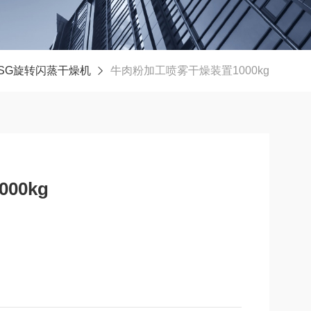
SG旋转闪蒸干燥机
牛肉粉加工喷雾干燥装置1000kg
00kg
装置。按工艺要求可以调节料液泵的压力、流量、喷