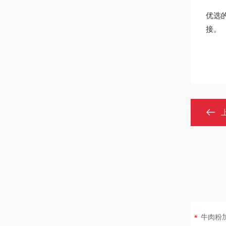
优选
接。