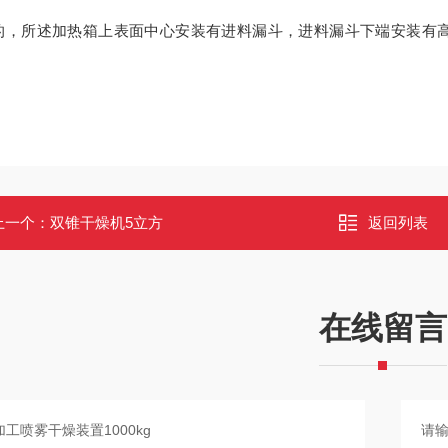
的，所述加热箱上表面中心安装有进料漏斗，进料漏斗下端安装有
上一个：
双锥干燥机5立方
返回列表
在线留言