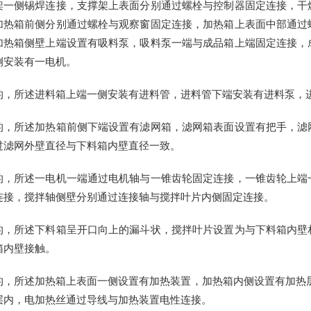
架一侧锡焊连接，支撑架上表面分别通过螺栓与控制器固定连接，干
加热箱前侧分别通过螺栓与观察窗固定连接，加热箱上表面中部通过
加热箱侧壁上端设置有吸料泵，吸料泵一端与成品箱上端固定连接，
侧安装有一电机。
的，所述进料箱上端一侧安装有进料管，进料管下端安装有进料泵，
的，所述加热箱前侧下端设置有滤网箱，滤网箱表面设置有把手，滤
过滤网外壁直径与下料箱内壁直径一致。
的，所述一电机一端通过电机轴与一锥齿轮固定连接，一锥齿轮上端
连接，搅拌轴侧壁分别通过连接轴与搅拌叶片内侧固定连接。
的，所述下料箱呈开口向上的漏斗状，搅拌叶片设置为与下料箱内壁
箱内壁接触。
的，所述加热箱上表面一侧设置有加热装置，加热箱内侧设置有加热层
层内，电加热丝通过导线与加热装置电性连接。