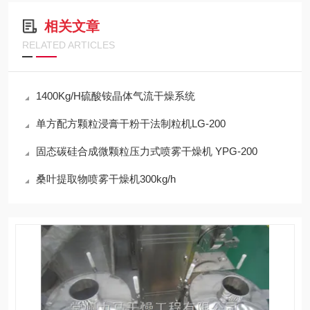
相关文章
RELATED ARTICLES
1400Kg/H硫酸铵晶体气流干燥系统
单方配方颗粒浸膏干粉干法制粒机LG-200
固态碳硅合成微颗粒压力式喷雾干燥机 YPG-200
桑叶提取物喷雾干燥机300kg/h