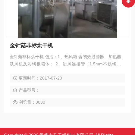
金针菇非标烘干机
金针菇非标烘干机 包括：1、热风箱:含初效过滤器、加热器、
鼓风机及彩钢板箱体； 2、进风连接管（1.5mm不锈钢）；
3、烘干主机（2mm不锈钢）；
更新时间：2017-07-20
产品型号：
浏览量：3030