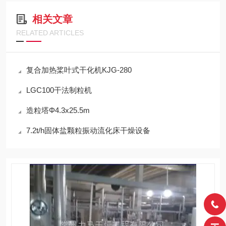
相关文章
RELATED ARTICLES
复合加热桨叶式干化机KJG-280
LGC100干法制粒机
造粒塔Φ4.3x25.5m
7.2t/h固体盐颗粒振动流化床干燥设备