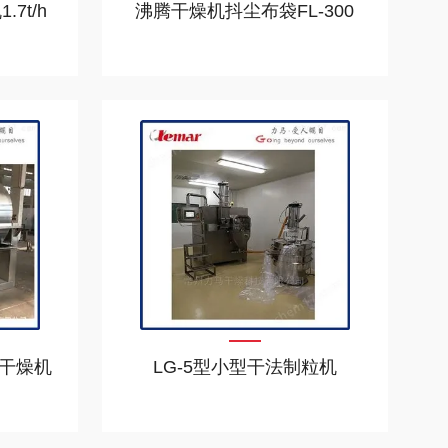
7t/h
沸腾干燥机抖尘布袋FL-300
干燥机
LG-5型小型干法制粒机