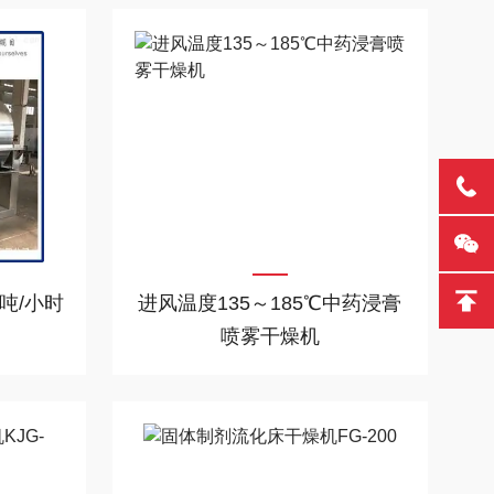
吨/小时
进风温度135～185℃中药浸膏
喷雾干燥机