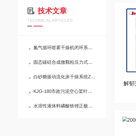
技术文章
TECHNICAL ARTICLES
氮气循环喷雾干燥机闭环系统结构设计与压力调控技术说明
固态碳硅合成微颗粒压力式喷雾干燥机 YPG-200
白砂糖振动流化床干燥系统ZLG8x1
解郁
KJG-180市政污泥空心桨叶干燥设备
水溶性液体料磷酸铁锂正极材料喷雾干燥机