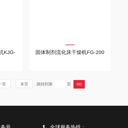
KJG-
固体制剂流化床干燥机FG-200
一页
末页
跳转到第
页
服务号
全球服务热线：