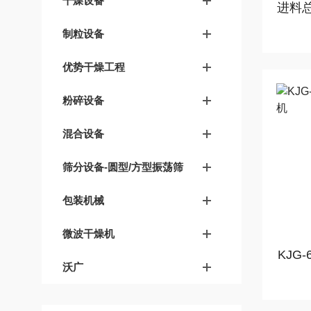
干燥设备
进料总
制粒设备
优势干燥工程
粉碎设备
混合设备
筛分设备-圆型/方型振荡筛
包装机械
微波干燥机
KJG
沃广