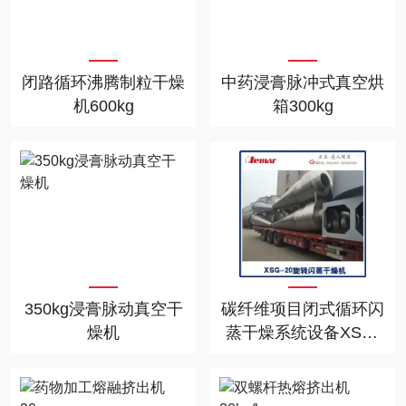
闭路循环沸腾制粒干燥
中药浸膏脉冲式真空烘
机600kg
箱300kg
350kg浸膏脉动真空干
碳纤维项目闭式循环闪
燥机
蒸干燥系统设备XSG-
10