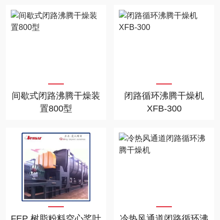
间歇式闭路沸腾干燥装
闭路循环沸腾干燥机
置800型
XFB-300
FEP 树脂粉料空心桨叶
冷热风通道闭路循环沸