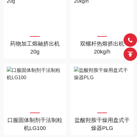
药物加工熔融挤出机
双螺杆热熔挤出机
20g
20kg/h
口服固体制剂干法制粒
盐酸羟胺干燥用盘式干
机LG100
燥器PLG