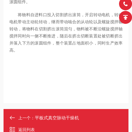
滚圆组件。
将物料自进料口投入切割挤出滚筒，开启转动电机，转动
电机带动主动轮转动，继而带动啮合的从动轮以及螺旋搅拌轴
转动，将物料在切割挤出滚筒混匀，物料被不断沿螺旋搅拌轴
搅拌同时向一侧不断推进，随后在挤出切断装置处被切断挤出
并落入下方的滚圆组件，整个装置占地面积小，同时生产效率
高。
平板式真空脉动干燥机
上一个：
返回列表