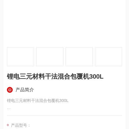
锂电三元材料干法混合包覆机300L
产品简介
锂电三元材料干法混合包覆机300L
特点
产品型号：
锅盖采用双道密封。