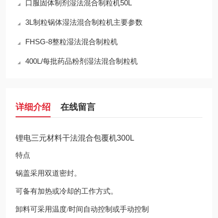
口服固体制剂湿法混合制粒机50L
3L制粒锅体湿法混合制粒机主要参数
FHSG-8整粒湿法混合制粒机
400L/每批药品粉剂湿法混合制粒机
详细介绍
在线留言
锂电三元材料干法混合包覆机300L
特点
锅盖采用双道密封。
可备有加热或冷却的工作方式。
卸料可采用温度/时间自动控制或手动控制