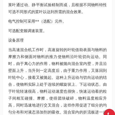
浆叶通过动、静平衡试验精制而成，且根据不同物料特性
可选不同形式的桨叶以达到所需的混合效果。
电气控制可采用**（选配）元件。
可选配变频调速装置。
设备原理
当高速混合机工作时，高速旋转的叶轮借助表面与物料的
摩擦力和侧面对物料的推力使物料沿叶轮切向运动。同
时，由于离心力的作用，物料被抛向混合室内壁，并且沿
壁面上升，当升到一定高度后，由于重力作用，又落回到
叶轮中心，接着又被抛起。这种上升运动与切向运动的结
合，使物料实际上处于连续的螺旋状上、下运动状态。由
于叶轮转速很高，物料运动速度也很快，快速运动着的粒
子间相互碰撞、摩擦，使得团块破碎，物料温度相应升
高，同时迅速地进行交叉混合，这些作用促进了组分的均
匀分布和对液态添加剂的吸收。混合室内的折流板进一步