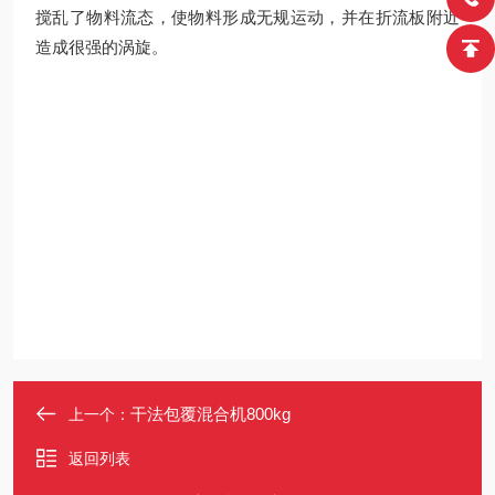
搅乱了物料流态，使物料形成无规运动，并在折流板附近
造成很强的涡旋。
干法包覆混合机800kg
上一个：
返回列表