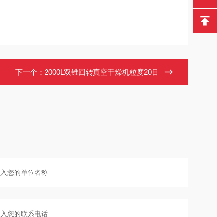
下一个：
2000L双锥回转真空干燥机粒度20目