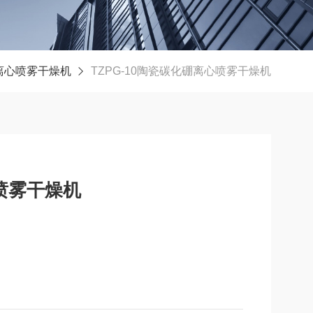
离心喷雾干燥机
TZPG-10陶瓷碳化硼离心喷雾干燥机
心喷雾干燥机
B4C，通常为灰黑色微粉。是已知坚硬的三种材料之一（其他