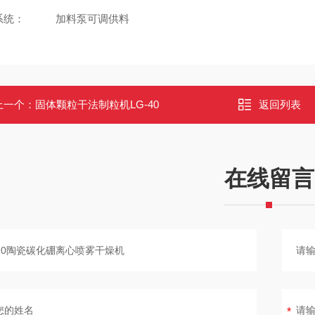
系统： 加料泵可调供料
上一个：
固体颗粒干法制粒机LG-40
返回列表
在线留言