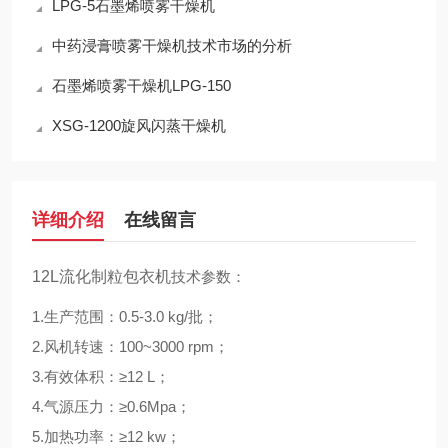
LPG-5石墨烯喷雾干燥机
中药浸膏喷雾干燥机技术市场的分析
石墨烯喷雾干燥机LPG-150
XSG-1200旋风闪蒸干燥机
详细介绍
在线留言
12L流化制粒包衣机
技术参数：
1.生产范围：0.5-3.0 kg/批；
2.风机转速：100~3000 rpm；
3.有效体积：≥12 L；
4.气源压力：≥0.6Mpa；
5.加热功率：≥12 kw；