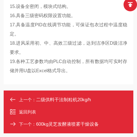
15.设备全密闭，模块式结构。
16.具备三级密码权限设置功能。
17.具备温度PID在线调节功能，可保证包衣过程中温度稳
定。
18.进风采用初、中、高效三级过滤，达到洁净区D级洁净
要求。
19.各种工艺参数均由PLC自动控制，所有数据均可实时存
储并用U盘以Excel格式导出。
二级供料干法制粒机20kg/h
上一个：
返回列表
600kg灵芝发酵液喷雾干燥设备
下一个：