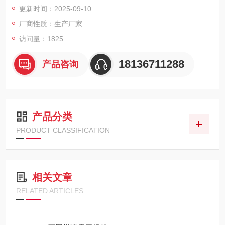
更新时间：2025-09-10
5.加热功率：≥12 kw；
6.风机功率：≥45.5 kw；
厂商性质：生产厂家
访问量：1825
18136711288
产品咨询
产品分类
PRODUCT CLASSIFICATION
相关文章
RELATED ARTICLES