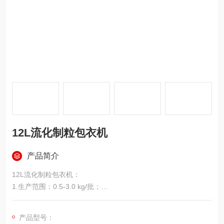
12L流化制粒包衣机
产品简介
12L流化制粒包衣机：
1.生产范围：0.5-3.0 kg/批；
2.风机转速：100~3000 rpm；
3.有效体积：≥12 L；
产品型号：
4.气源压力：≥0.6Mpa；