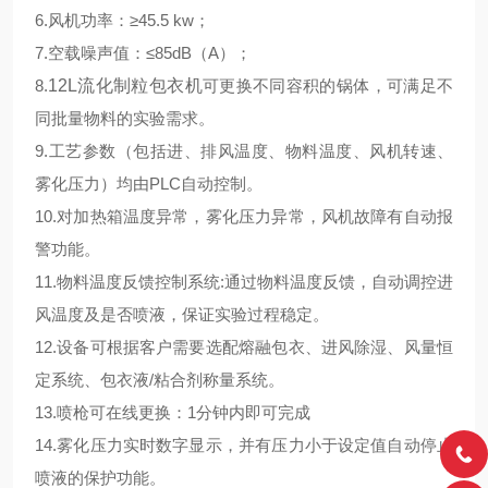
6.风机功率：≥45.5 kw；
7.空载噪声值：≤85dB（A）；
8.
12L流化制粒包衣机
可更换不同容积的锅体，可满足不
同批量物料的实验需求。
9.工艺参数（包括进、排风温度、物料温度、风机转速、
雾化压力）均由PLC自动控制。
10.对加热箱温度异常，雾化压力异常，风机故障有自动报
警功能。
11.物料温度反馈控制系统:通过物料温度反馈，自动调控进
风温度及是否喷液，保证实验过程稳定。
12.设备可根据客户需要选配熔融包衣、进风除湿、风量恒
定系统、包衣液/粘合剂称量系统。
13.喷枪可在线更换：1分钟内即可完成
14.雾化压力实时数字显示，并有压力小于设定值自动停止
喷液的保护功能。