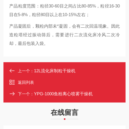
产品粒度范围：粒径30-60目之间占比80-85%，粒径16-30
目在5-8%，粒径80目以上在10-15%左右；
产品凝固后，颗粒内部未*凝固，会有二次回温现象。因此
造粒塔经过振动筛后，需要进行二次流化床冷风二次冷
却，最后包装入袋。
12L流化床制粒干燥机
上一个：
返回列表
YPG-1000鱼粉离心喷雾干燥机
下一个：
在线留言