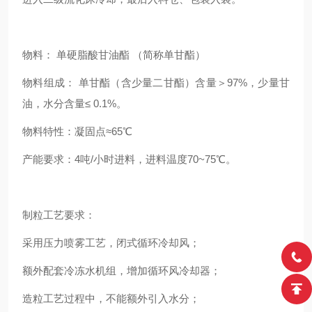
物料： 单硬脂酸甘油酯 （简称单甘酯）
物料组成： 单甘酯（含少量二甘酯）含量＞97%，少量甘
油，水分含量≤ 0.1%。
物料特性：凝固点≈65℃
产能要求：4吨/小时进料，进料温度70~75℃。
制粒工艺要求：
采用压力喷雾工艺，闭式循环冷却风；
额外配套冷冻水机组，增加循环风冷却器；
造粒工艺过程中，不能额外引入水分；