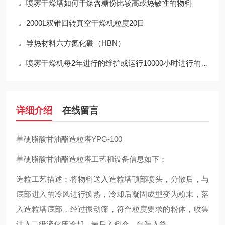
喷雾干燥塔如何干燥含糖份比较高或热敏性的物料
2000L双锥回转真空干燥机粒度20目
导热材料六方氮化硼（HBN）
喷雾干燥机每2年进行的维护或运行10000小时进行的维护
详细介绍
在线留言
单硬脂酸甘油酯造粒塔YPG-100
单硬脂酸甘油酯造粒塔工艺和设备信息如下：
造粒工艺描述：将物料送入造粒塔顶部喷头，分散后，与
底部进入的冷风进行换热，冷却后凝固成型变为粉末，落
入造粒塔底部，经过振动筛，符合粒度要求的粉体，收集
进入二级流化床冷却，最后入料仓、包装入袋。