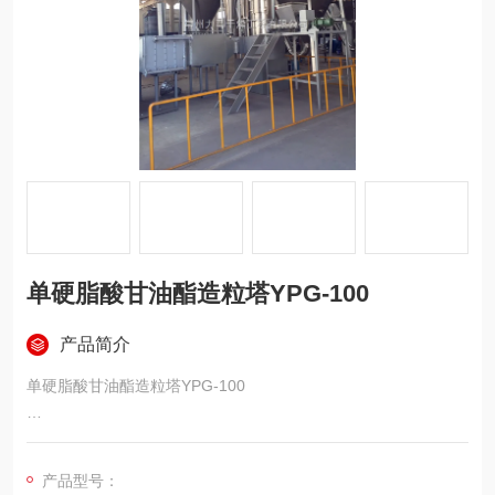
单硬脂酸甘油酯造粒塔YPG-100
产品简介
单硬脂酸甘油酯造粒塔YPG-100
单硬脂酸甘油酯造粒塔工艺和设备信息如下：
产品型号：
造粒工艺描述：将物料送入造粒塔顶部喷头，分散后，与底部进