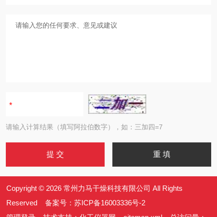
请输入计算结果（填写阿拉伯数字），如：三加四=7
Copyright © 2026 常州力马干燥科技有限公司 All Rights
Reserved 备案号：
苏ICP备16003336号-2