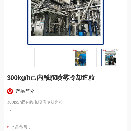
300kg/h己内酰胺喷雾冷却造粒
产品简介
300kg/h己内酰胺喷雾冷却造粒
(1)目的：
产品型号：
① 计划将己内酰胺液体进行造粒，己内酰胺储罐输出温度为8