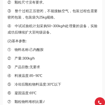
② 颗粒尺寸没有要求。
③ 整个过程正压密闭，不能接触空气，包装过程也需要
密闭包装，包装袋为25kg规格。
④ 中试试验机计划采购50~300kg/h处理量的设备，实验
成功后继续扩大至吨级设备。
(2)基本参数:
① 物料名称:己内酰胺
② 产量:300kg/h
③ 产品目数:无要求
④ 料液温度:85~90℃
⑤ 冷却后颗粒物料温度:30℃以下
⑥ 凝固温度:69℃
⑦ 颗粒物料堆积比重:/