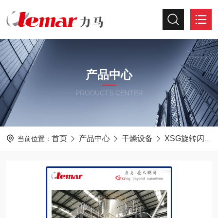
产品中心
PRODUCTS CENTER
首页
产品中心
干燥设备
XSG旋转闪蒸干燥机
当前位置：