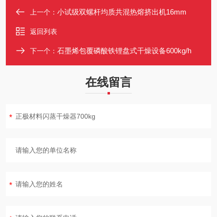
小试级双螺杆均质共混热熔挤出机16mm
上一个：
返回列表
石墨烯包覆磷酸铁锂盘式干燥设备600kg/h
下一个：
在线留言