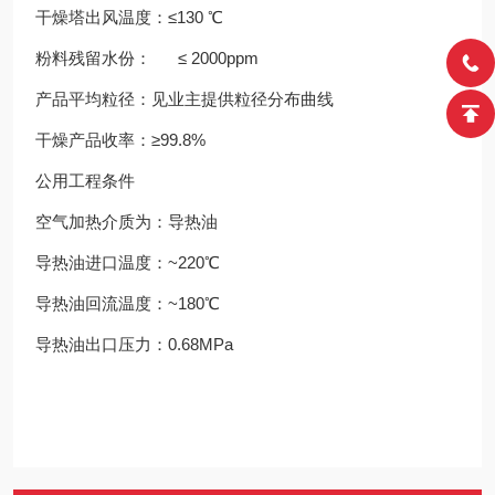
干燥塔出风温度：≤130 ℃
粉料残留水份： ≤ 2000ppm
产品平均粒径：见业主提供粒径分布曲线
干燥产品收率：≥99.8%
公用工程条件
空气加热介质为：导热油
导热油进口温度：~220℃
导热油回流温度：~180℃
导热油出口压力：0.68MPa