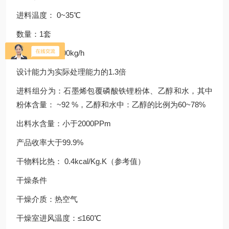
进料温度： 0~35℃
数量：1套
进料量： 0~700kg/h
设计能力为实际处理能力的1.3倍
进料组分为：石墨烯包覆磷酸铁锂粉体、乙醇和水，其中
粉体含量： ~92 %，乙醇和水中：乙醇的比例为60~78%
出料水含量：小于2000PPm
产品收率大于99.9%
干物料比热： 0.4kcal/Kg.K（参考值）
干燥条件
干燥介质：热空气
干燥室进风温度：≤160℃