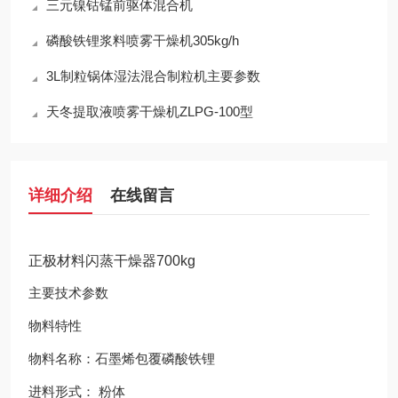
三元镍钴锰前驱体混合机
磷酸铁锂浆料喷雾干燥机305kg/h
3L制粒锅体湿法混合制粒机主要参数
天冬提取液喷雾干燥机ZLPG-100型
详细介绍
在线留言
正极材料闪蒸干燥器700kg
主要技术参数
物料特性
物料名称：石墨烯包覆磷酸铁锂
进料形式： 粉体