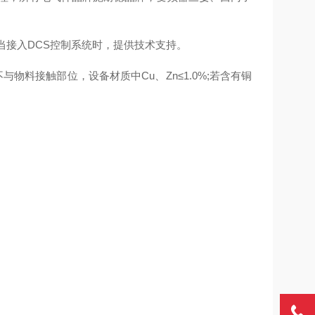
)，当接入DCS控制系统时，提供技术支持。
不与物料接触部位，设备材质中Cu、Zn≤1.0%;若含有铜