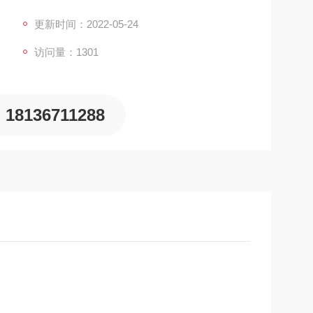
)
更新时间：2022-05-24
访问量：1301
原料含水率约40%-50%。
18136711288
份≤2%;