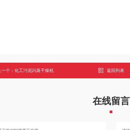
上一个：
化工污泥闪蒸干燥机
返回列表
在线留言