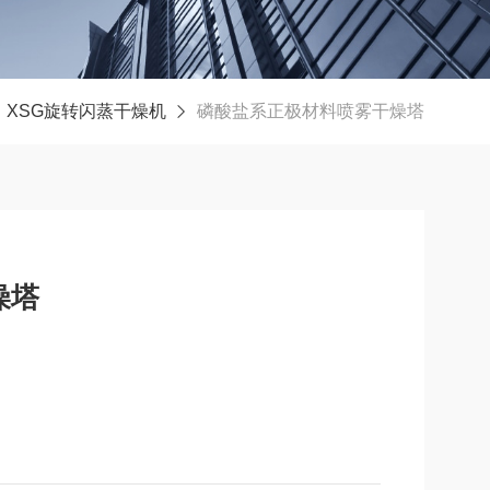
XSG旋转闪蒸干燥机
磷酸盐系正极材料喷雾干燥塔
燥塔