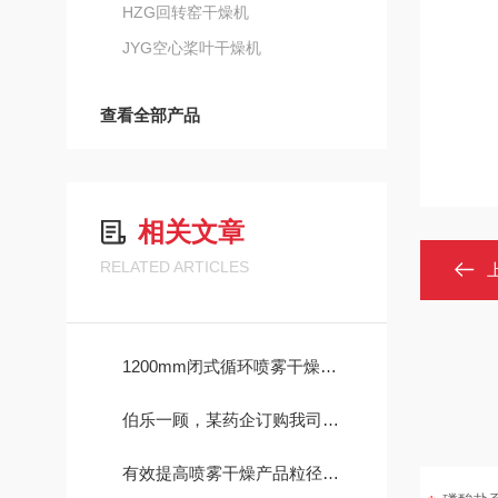
HZG回转窑干燥机
JYG空心桨叶干燥机
查看全部产品
相关文章
RELATED ARTICLES
1200mm闭式循环喷雾干燥系统
伯乐一顾，某药企订购我司多台干燥设备
有效提高喷雾干燥产品粒径的方法