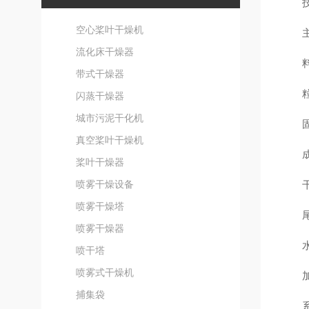
空心桨叶干燥机
流化床干燥器
带式干燥器
粒
闪蒸干燥器
城市污泥干化机
真空桨叶干燥机
桨叶干燥器
喷雾干燥设备
喷雾干燥塔
喷雾干燥器
喷干塔
喷雾式干燥机
捕集袋