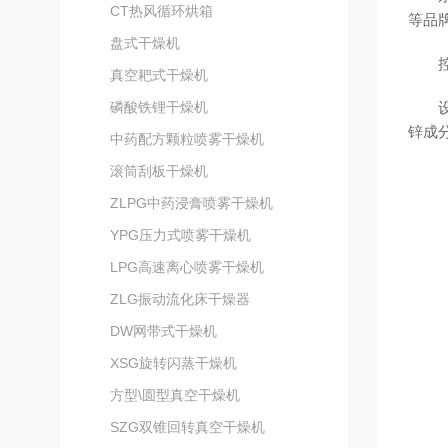
CT热风循环烘箱
等品
盘式干燥机
真空耙式干燥机
磷酸铁锂干燥机
锌成
中药配方颗粒喷雾干燥机
滚筒刮板干燥机
ZLPG中药浸膏喷雾干燥机
YPG压力式喷雾干燥机
LPG高速离心喷雾干燥机
ZLG振动流化床干燥器
DW网带式干燥机
XSG旋转闪蒸干燥机
方型\圆型真空干燥机
SZG双锥回转真空干燥机