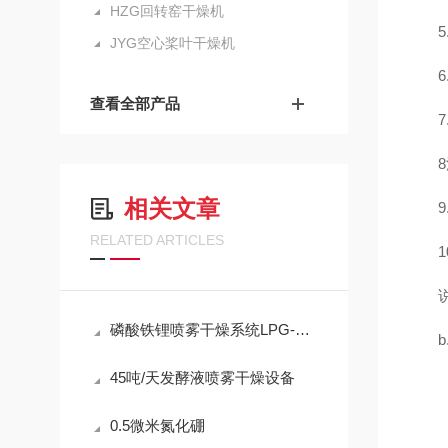
HZG回转窑干燥机
5
JYG空心桨叶干燥机
6
查看全部产品
相关文章
RELATED ARTICLES
磷酸铁锂喷雾干燥系统LPG-150
45吨/天发酵液喷雾干燥设备
0.5微米氮化硼