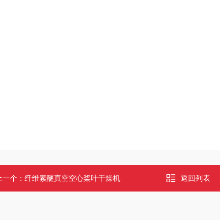
上一个：
纤维素醚真空空心桨叶干燥机
返回列表