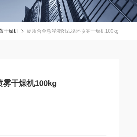
闪蒸干燥机
硬质合金悬浮液闭式循环喷雾干燥机100kg
干燥机100kg