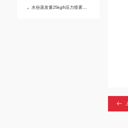
水份蒸发量25kg/h压力喷雾干燥机