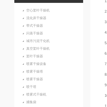
空心桨叶干燥机
流化床干燥器
带式干燥器
闪蒸干燥器
城市污泥干化机
真空桨叶干燥机
桨叶干燥器
喷雾干燥设备
7
喷雾干燥塔
喷雾干燥器
喷干塔
喷雾式干燥机
1
捕集袋
1