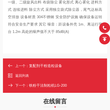
一级、二级旋风出料 布袋除尘 雾化形式 离心雾化 进料方
式 连续进料 除尘方式 采用独立袋式除尘器，尾气达标高
空排放 设备材质 304不锈钢 安全防护设施 确保设备运转
符合安全生产要求 其它 噪音：距设备外壳 1m、离运行平
台 1.2m 高处的噪声值不大于 85dB(A)
复配剂干粉造粒设备
上一个：
返回列表
铁粉干法制粒机LG-200
下一个：
在线留言