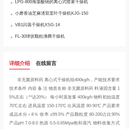
LPG-800海藻酸钠的离心式喷雾干燥机
小磨香油芝麻渣双桨叶干燥机KJG-150
VB1闪蒸干燥机XSG-14
FL-30球状颗粒沸腾干燥机
详细介绍
在线留言
非无菌原料药 离心式干燥机组400kg/h，产能技术要求
技术条件 内容 备 注 物质名称 非无菌原料药 料液固含量 1
5%左右（**达20%） 每小时蒸发量 400kg/h 物料初始温度
70℃左右 进风温度 150-170℃ 出风温度 80-90℃ 产品要求
成品水分＜8％ 收率 ≥99.5% 产品颗粒度 80-200占比90%
产品pH 7.0-8.0 热源 0.5-0.65Mpa饱和蒸汽 物料收集方式