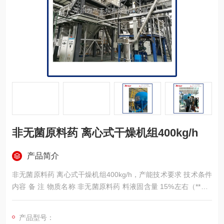
非无菌原料药 离心式干燥机组400kg/h
产品简介
非无菌原料药 离心式干燥机组400kg/h，产能技术要求 技术条件
内容 备 注 物质名称 非无菌原料药 料液固含量 15%左右（**达2
0%） 每小时蒸发量 400kg/h 物料初始温度 70℃左右 进风温度 1
50-170℃
产品型号：