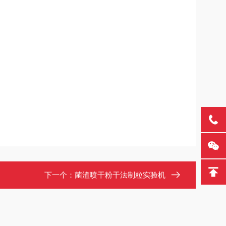
下一个：
菌渣喷干粉干法制粒实验机