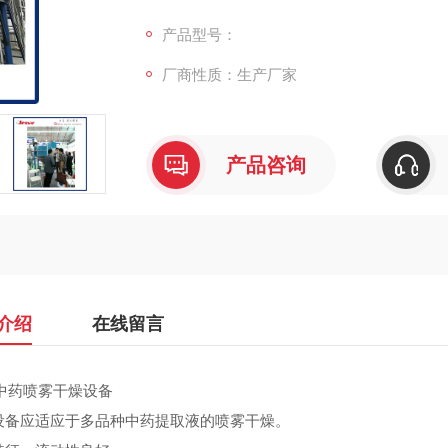
浸膏比重1.05～1.18，固含量约20-30%。
处理量：500Kg/h。
产品型号：
水分蒸发量：约370Kg/h。
厂商性质：生产厂家
料液温度：40-45℃。
干燥塔进风温度：180℃。
产品咨询
介绍
在线留言
L中药喷雾干燥设备
设备应适应于多品种中药提取液的喷雾干燥。