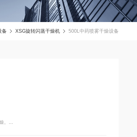
设备
XSG旋转闪蒸干燥机
500L中药喷雾干燥设备
燥。