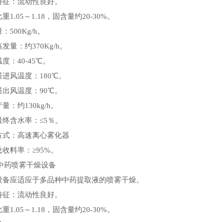
特征：流动性良好。
重1.05～1.18，固含量约20-30%。
：500Kg/h。
发量：约370Kg/h。
度：40-45℃。
进风温度：180℃。
塔出风温度：90℃。
量：约130kg/h。
最终含水率：≤5％。
方式：高速离心雾化器
收料率：≥95%。
L中药喷雾干燥设备
设备应适应于多品种中药提取液的喷雾干燥。
特征：流动性良好。
重1.05～1.18，固含量约20-30%。