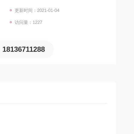
剂，又被简称为聚铝，英文缩写为PAC，由于氢氧根
更新时间：2021-01-04
产的分子量较大
访问量：1227
18136711288