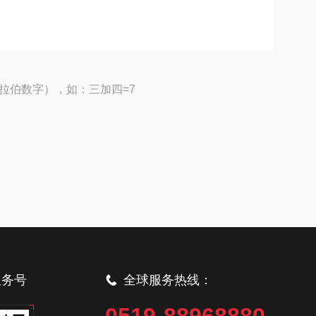
拉伯数字），如：三加四=7
服务号
全球服务热线：