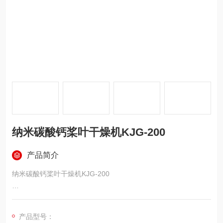
纳米碳酸钙桨叶干燥机KJG-200
产品简介
纳米碳酸钙桨叶干燥机KJG-200
初水份50%，终水份25%物料
产品型号：
纳米碳酸钙又称超微细碳酸钙 。标准的名称即超细碳酸钙。纳米