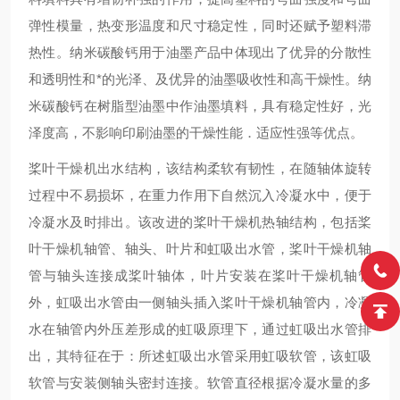
弹性模量，热变形温度和尺寸稳定性，同时还赋予塑料滞
热性。纳米碳酸钙用于油墨产品中体现出了优异的分散性
和透明性和*的光泽、及优异的油墨吸收性和高干燥性。纳
米碳酸钙在树脂型油墨中作油墨填料，具有稳定性好，光
泽度高，不影响印刷油墨的干燥性能．适应性强等优点。
桨叶干燥机出水结构，该结构柔软有韧性，在随轴体旋转
过程中不易损坏，在重力作用下自然沉入冷凝水中，便于
冷凝水及时排出。该改进的桨叶干燥机热轴结构，包括桨
叶干燥机轴管、轴头、叶片和虹吸出水管，桨叶干燥机轴
管与轴头连接成桨叶轴体，叶片安装在桨叶干燥机轴管
外，虹吸出水管由一侧轴头插入桨叶干燥机轴管内，冷凝
水在轴管内外压差形成的虹吸原理下，通过虹吸出水管排
出，其特征在于：所述虹吸出水管采用虹吸软管，该虹吸
软管与安装侧轴头密封连接。软管直径根据冷凝水量的多