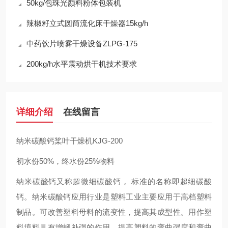
50kg/包珠光颜料粉体包装机
辣椒籽立式圆筒流化床干燥器15kg/h
中药饮片喷雾干燥设备ZLPG-175
200kg/h水平震动烘干机技术要求
详细介绍
在线留言
纳米碳酸钙桨叶干燥机KJG-200
初水份50%，终水份25%物料
纳米碳酸钙又称超微细碳酸钙 。标准的名称即超细碳酸
钙。纳米碳酸钙应用行业是塑料工业主要应用于高档塑料
制品。可改善塑料母料的流变性，提高其成型性。用作塑
料填料具有增韧补强的作用，提高塑料的弯曲强度和弯曲