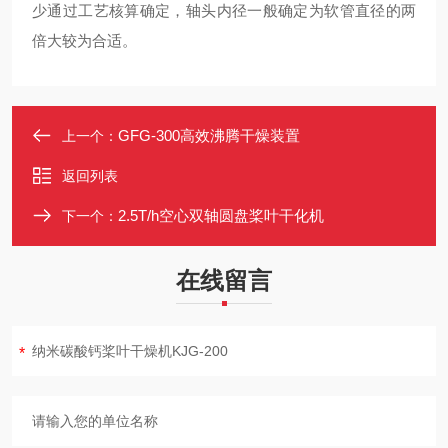
少通过工艺核算确定，轴头内径一般确定为软管直径的两
倍大较为合适。
GFG-300高效沸腾干燥装置
上一个：
返回列表
2.5T/h空心双轴圆盘桨叶干化机
下一个：
在线留言