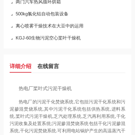
两门六车热风循环烘箱
500kg氯化钴自动包装设备
离心喷雾干燥技术在大豆中的运用
KGJ-60生物污泥空心桨叶干燥机
详细介绍
在线留言
热电厂桨叶式污泥干燥机
热电厂的污泥干化焚烧系统,它包括污泥干化系统和污
泥掺混焚烧系统,其中污泥干化系统包括供热系统,进料系
统,桨叶式污泥干燥机,乏汽处理系统,乏汽再利用系统,干化
污泥收集及处置系统;污泥掺混焚烧系统包括干化污泥掺混
系统,干化污泥焚烧系统.可利用电站锅炉产生的高温蒸汽干