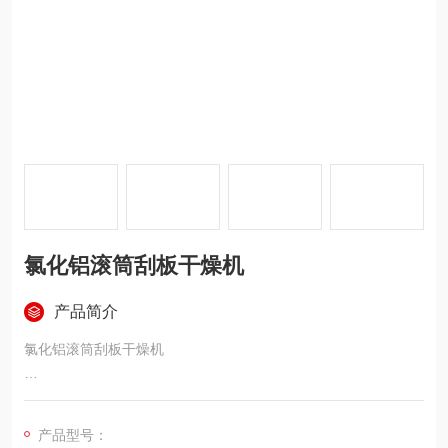
氯化铝滚筒刮板干燥机
产品简介
氯化铝滚筒刮板干燥机
滚筒刮板干燥机，包括用于收集料渣的料渣收集装置，料渣收集
装置包括料渣收集斗，料渣收集斗设置有压力阀和真空阀，压力
产品型号：
阀包括压力阀瓣和压力杆，压力杆连接有带动压力杆绕着压力杆