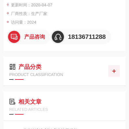
更新时间：2020-04-07
轴心线转动的压力转动块
厂商性质：生产厂家
访问量：2024
18136711288
产品咨询
产品分类
PRODUCT CLASSIFICATION
相关文章
RELATED ARTICLES