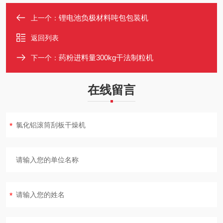
锂电池负极材料吨包包装机
上一个：
返回列表
药粉进料量300kg干法制粒机
下一个：
在线留言