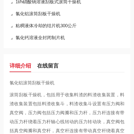
1t/h硝酸钠溶液刮板式滚筒干燥机
氯化铝滚筒刮板干燥机
粘稠液体冷却的结片机300公斤
氯化钙溶液全封闭制片机
详细介绍
在线留言
氯化铝滚筒刮板干燥机
滚筒刮板干燥机，包括用于收集料渣的料渣收集装置，料
渣收集装置包括料渣收集斗，料渣收集斗设置有压力阀和
真空阀，压力阀包括压力阀瓣和压力杆，压力杆连接有带
动压力杆绕着压力杆轴心线转动的压力转动块，真空阀包
括真空阀瓣和真空杆，真空杆连接有带动真空杆绕着真空