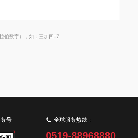
拉伯数字），如：三加四=7
服务号
全球服务热线：
0519-88968880