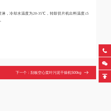
，冷却水温度为20-35℃，转鼓切片机出料温度≤5
。
下一个：
刮板空心桨叶污泥干燥机500kg