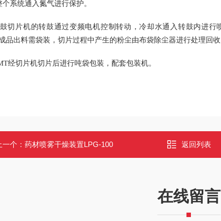
整个系统通入氮气进行保护。
转鼓切片机的转鼓通过变频电机控制转动，冷却水通入转鼓内进行喷淋
，成品出料需袋装，切片过程中产生的粉尘由布袋除尘器进行处理回收
DMT经切片机切片后进行吨袋包装，配套包装机。
上一个：
药材喷雾干燥装置LPG-100
返回列表
在线留言