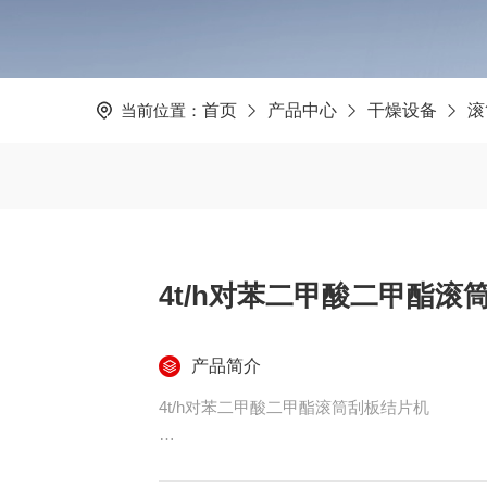
当前位置：
首页
产品中心
干燥设备
滚
4t/h对苯二甲酸二甲酯滚
产品简介
4t/h对苯二甲酸二甲酯滚筒刮板结片机
1．物料参数及要求