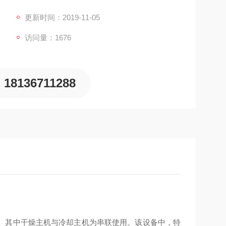
旋盘管使产品在整个换热面上的混合得到优化，同时
更新时间：2019-11-05
访问量：1676
18136711288
。其中干燥主机与冷却主机为串联使用。该设备中，特