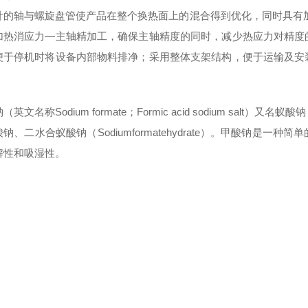
计的轴与螺旋盘管使产品在整个换热面上的混合得到优化，同时具有
加热消应力—主轴精加工，确保主轴精度的同时，减少热应力对精度
便于停机时将设备内部物料排净；采用整体支架结构，便于运输及安
（英文名称Sodium formate；Formic acid sodium s
钠、二水合蚁酸钠（Sodiumformatehydrate）。甲酸钠是
解性和吸湿性。