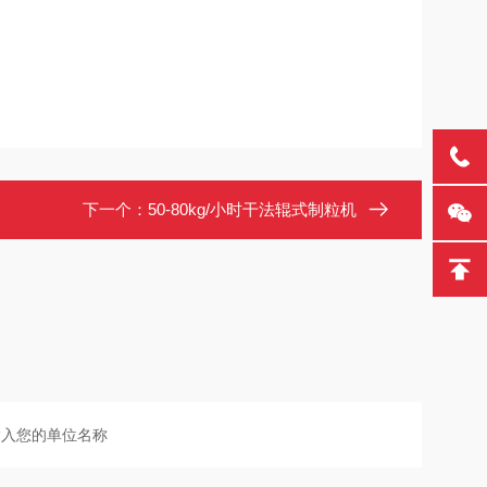
下一个：
50-80kg/小时干法辊式制粒机