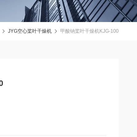
JYG空心桨叶干燥机
甲酸钠桨叶干燥机KJG-100
0
尾气处理系统，控制系统等。其中干燥主机与冷却主