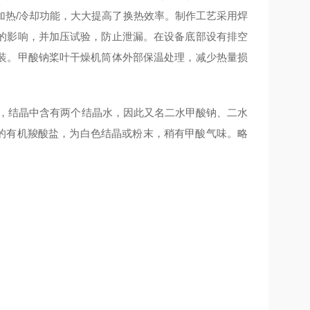
加热/冷却功能，大大提高了换热效率。制作工艺采用焊
的影响，并加压试验，防止泄漏。在设备底部设有排空
装。甲酸钠桨叶干燥机筒体外部保温处理，减少热量损
alt）又名蚁酸钠，结晶中含有两个结晶水，因此又名二水甲酸钠、二水
一种简单的有机羧酸盐，为白色结晶或粉末，稍有甲酸气味。略