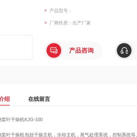
机为串联使用。该设备中，特殊设计的轴与螺
具有加热/冷却功能
产品型号：
厂商性质：生产厂家
产品咨询
介绍
在线留言
桨叶干燥机KJG-100
钠桨叶干燥机包括干燥主机，冷却主机，尾气处理系统，控制系统等