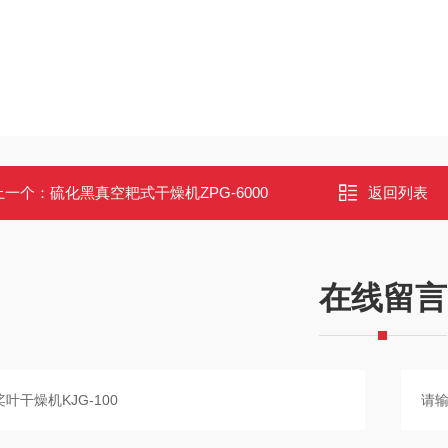
上一个：
硫化黑真空耙式干燥机ZPG-6000
返回列表
在线留言