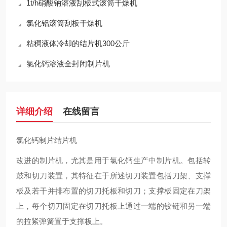
1t/h硝酸钠溶液刮板式滚筒干燥机
氯化铝滚筒刮板干燥机
粘稠液体冷却的结片机300公斤
氯化钙溶液全封闭制片机
详细介绍
在线留言
氯化钙制片结片机
改进的制片机，尤其是用于氯化钙生产中制片机。包括转
鼓和切刀装置，其特征在于所述切刀装置包括刀架、支撑
板及若干并排布置的切刀托板和切刀；支撑板固定在刀架
上，每个切刀固定在切刀托板上通过一端的铰链和另一端
的拉紧弹簧置于支撑板上。