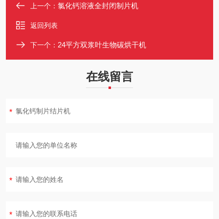
氯化钙溶液全封闭制片机
上一个：
返回列表
24平方双浆叶生物碳烘干机
下一个：
在线留言