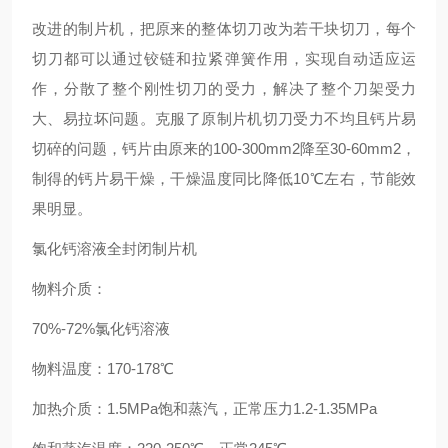
改进的制片机，把原来的整体切刀改为若干块切刀，每个
切刀都可以通过铰链和拉紧弹簧作用，实现自动适应运
作，分散了整个刚性切刀的受力，解决了整个刀架受力
大、易拉坏问题。克服了原制片机切刀受力不均且钙片易
切碎的问题，钙片由原来的100-300mm2降至30-60mm2，
制得的钙片易干燥，干燥温度同比降低10℃左右，节能效
果明显。
氯化钙溶液全封闭制片机
物料介质：
70%-72%氯化钙溶液
物料温度：170-178℃
加热介质：1.5MPa饱和蒸汽，正常压力1.2-1.35MPa