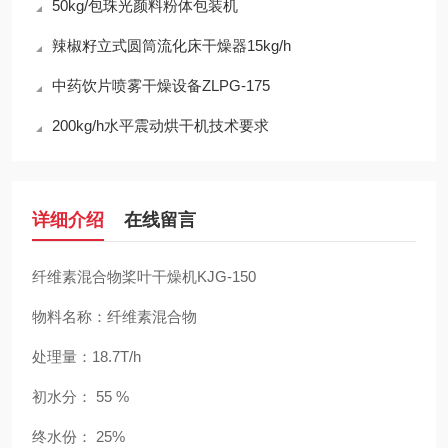
50kg/包珠光颜料粉体包装机
辣椒籽立式圆筒流化床干燥器15kg/h
中药饮片喷雾干燥设备ZLPG-175
200kg/h水平震动烘干机技术要求
详细介绍
在线留言
纤维素混合物桨叶干燥机KJG-150
物料名称：纤维素混合物
处理量：18.7T/h
初水分： 55 %
终水份： 25%