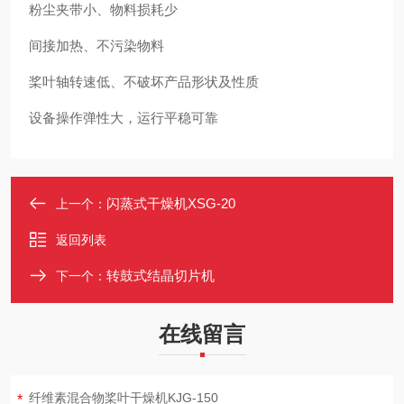
粉尘夹带小、物料损耗少
间接加热、不污染物料
桨叶轴转速低、不破坏产品形状及性质
设备操作弹性大，运行平稳可靠
闪蒸式干燥机XSG-20
上一个：
返回列表
转鼓式结晶切片机
下一个：
在线留言