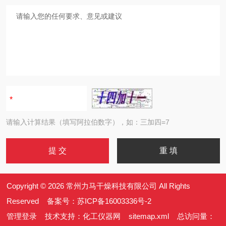
请输入计算结果（填写阿拉伯数字），如：三加四=7
Copyright © 2026 常州力马干燥科技有限公司 All Rights
Reserved 备案号：
苏ICP备16003336号-2
管理登录
技术支持：
化工仪器网
sitemap.xml
总访问量：