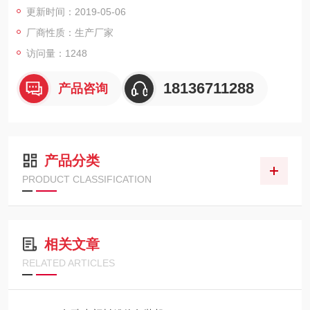
更新时间：2019-05-06
初水分： 55 %
厂商性质：生产厂家
访问量：1248
终水份： 25%
18136711288
产品咨询
干燥温度：75～80℃
产品分类
PRODUCT CLASSIFICATION
相关文章
RELATED ARTICLES