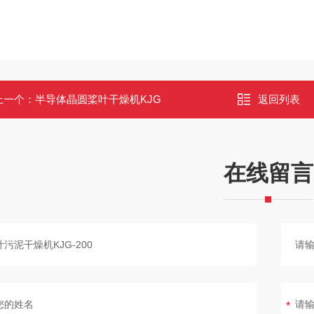
上一个：
半导体晶圆桨叶干燥机KJG
返回列表
在线留言