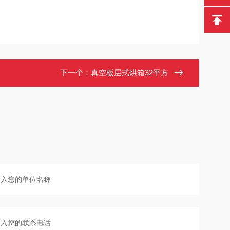
下一个：
真空板层式烘箱32平方