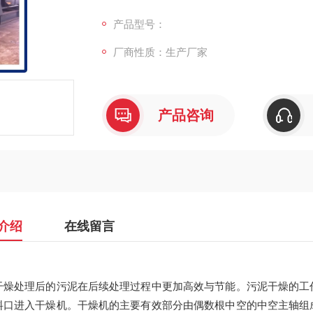
轴组成，每一根中空主轴上固定有若干桨叶片
高，污泥与桨叶片接触从而加热干燥污泥。同
产品型号：
厂商性质：生产厂家
产品咨询
介绍
在线留言
干燥处理后的污泥在后续处理过程中更加高效与节能。污泥干燥的工
料口进入干燥机。干燥机的主要有效部分由偶数根中空的中空主轴组