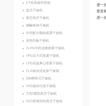
CT热风循环烘箱
进一
盘式干燥机
形安
进一
真空耙式干燥机
磷酸铁锂干燥机
中药配方颗粒喷雾干燥机
滚筒刮板干燥机
ZLPG中药浸膏喷雾干燥机
YPG压力式喷雾干燥机
LPG高速离心喷雾干燥机
ZLG振动流化床干燥器
DW网带式干燥机
XSG旋转闪蒸干燥机
方型\圆型真空干燥机
SZG双锥回转真空干燥机