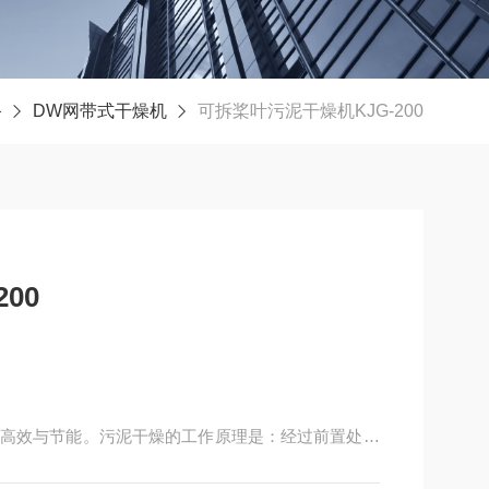
备
DW网带式干燥机
可拆桨叶污泥干燥机KJG-200
00
高效与节能。污泥干燥的工作原理是：经过前置处理
燥机。干燥机的主要有效部分由偶数根中空的中空主