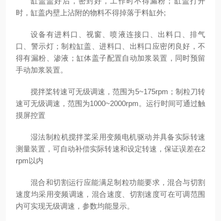
缸盖盖好后，密封好，工作时不得漏粉；缸盖打开
时，缸盖内壁上沾附的物料不得掉落于料缸外;
设备有进料口、视窗、喷液连接口、出料口、排气
口、警示灯；制粒缸盖、进料口、出料口应密闭良好，不
得有漏粉、渗液；缸体盖子配置自动加浆装置，同时预留
手动加浆装置。
搅拌桨转速可无级调速，范围为5~175rpm；制粒刀转
速可无级调速，范围为1000~2000rpm。运行时间可通过触
摸屏控置
湿法制粒机搅拌桨采用变频电机驱动并具备实际转速
测量装置，可自动补偿实际转速和设定转速，保证误差在2
rpm以内
混合和切割运行应能满足制粒功能要求，混合与切割
速度均采用变频调速，混合速度、切割速度可在可调范围
内可实现无级调速，参数均能显示。