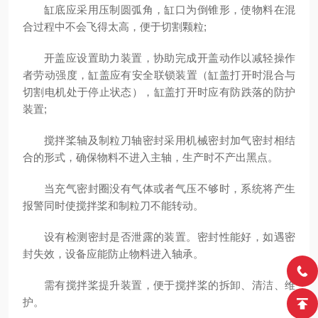
缸底应采用压制圆弧角，缸口为倒锥形，使物料在混
合过程中不会飞得太高，便于切割颗粒;
开盖应设置助力装置，协助完成开盖动作以减轻操作
者劳动强度，缸盖应有安全联锁装置（缸盖打开时混合与
切割电机处于停止状态），缸盖打开时应有防跌落的防护
装置;
搅拌桨轴及制粒刀轴密封采用机械密封加气密封相结
合的形式，确保物料不进入主轴，生产时不产出黑点。
当充气密封圈没有气体或者气压不够时，系统将产生
报警同时使搅拌桨和制粒刀不能转动。
设有检测密封是否泄露的装置。密封性能好，如遇密
封失效，设备应能防止物料进入轴承。
需有搅拌桨提升装置，便于搅拌桨的拆卸、清洁、维
护。