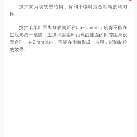
搅拌浆为切线型结构，有利于物料混合制粒的均匀
性。
搅拌桨桨叶距离缸底间距在0.5~1.5mm，确保不能在
缸底形成一层膜；主搅拌桨桨叶距离缸侧面的间隙距离设
置合理，在2 mm以内，不能在侧面形成一层膜，影响制粒
的效果.