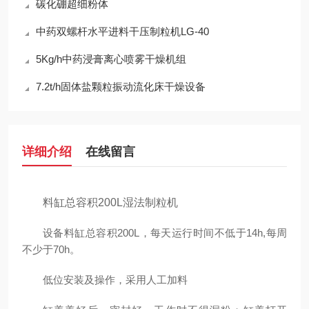
碳化硼超细粉体
中药双螺杆水平进料干压制粒机LG-40
5Kg/h中药浸膏离心喷雾干燥机组
7.2t/h固体盐颗粒振动流化床干燥设备
详细介绍
在线留言
料缸总容积200L湿法制粒机
设备料缸总容积200L，每天运行时间不低于14h,每周
不少于70h。
低位安装及操作，采用人工加料