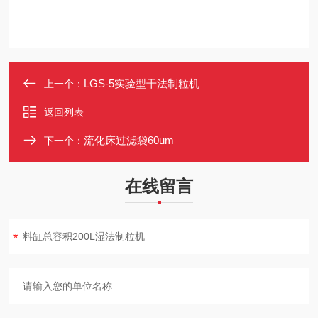
LGS-5实验型干法制粒机
上一个：
返回列表
流化床过滤袋60um
下一个：
在线留言