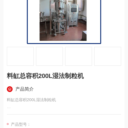
料缸总容积200L湿法制粒机
产品简介
料缸总容积200L湿法制粒机
设备料缸总容积200L，每天运行时间不低于14h,每周不少于70
h。
产品型号：