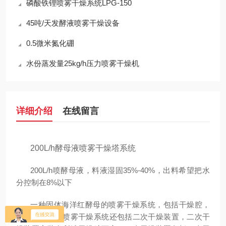
磷酸铁锂喷雾干燥系统LPG-150
45吨/天发酵液喷雾干燥设备
0.5微米氮化硼
水份蒸发量25kg/h压力喷雾干燥机
详细介绍
在线留言
200L/h酵母液喷雾干燥塔系统
200L/h喷酵母液，料液湿固35%-40%，出料希望把水
分控制在8%以下
一种固体海洋红酵母的喷雾干燥系统，包括干燥腔，
其特征在于，喷雾干燥系统还包括二次干燥装置，二次干