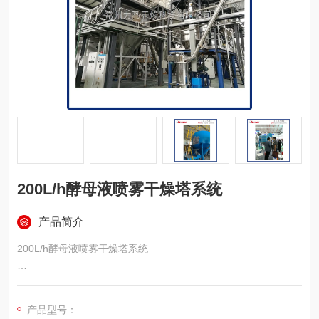
200L/h酵母液喷雾干燥塔系统
产品简介
200L/h酵母液喷雾干燥塔系统
200L/h喷酵母液，料液湿固35%-40%，出料希望把水分控制在
8%以下
产品型号：