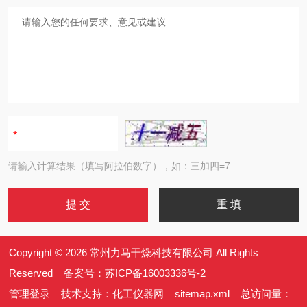
请输入计算结果（填写阿拉伯数字），如：三加四=7
Copyright © 2026 常州力马干燥科技有限公司 All Rights
Reserved 备案号：
苏ICP备16003336号-2
管理登录
技术支持：
化工仪器网
sitemap.xml
总访问量：