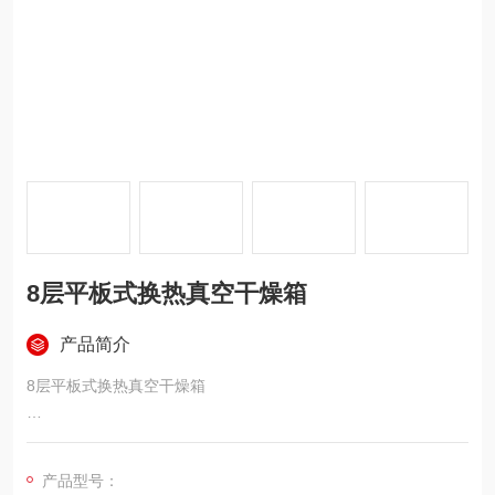
8层平板式换热真空干燥箱
产品简介
8层平板式换热真空干燥箱
真空干燥箱的外形尺寸约为：800*900*1700mm
产品型号：
换热层数为8层，采用平板式换热。