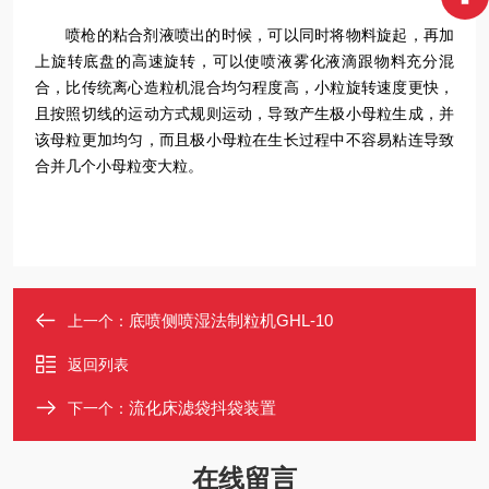
喷枪的粘合剂液喷出的时候，可以同时将物料旋起，再加
上旋转底盘的高速旋转，可以使喷液雾化液滴跟物料充分混
合，比传统离心造粒机混合均匀程度高，小粒旋转速度更快，
且按照切线的运动方式规则运动，导致产生极小母粒生成，并
该母粒更加均匀，而且极小母粒在生长过程中不容易粘连导致
合并几个小母粒变大粒。
底喷侧喷湿法制粒机GHL-10
上一个：
返回列表
流化床滤袋抖袋装置
下一个：
在线留言