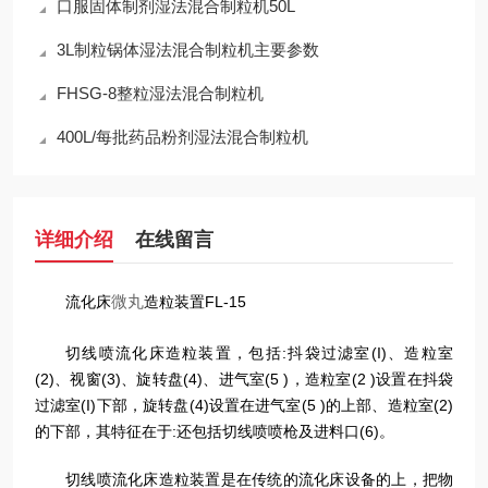
口服固体制剂湿法混合制粒机50L
3L制粒锅体湿法混合制粒机主要参数
FHSG-8整粒湿法混合制粒机
400L/每批药品粉剂湿法混合制粒机
详细介绍
在线留言
微丸
流化床
造粒装置FL-15
切线喷流化床造粒装置，包括:抖袋过滤室(I)、造粒室
(2)、视窗(3)、旋转盘(4)、进气室(5 )，造粒室(2 )设置在抖袋
过滤室(I)下部，旋转盘(4)设置在进气室(5 )的上部、造粒室(2)
的下部，其特征在于:还包括切线喷喷枪及进料口(6)。
切线喷流化床造粒装置是在传统的流化床设备的上，把物