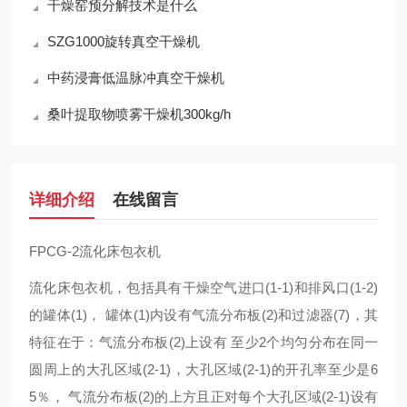
干燥窑预分解技术是什么
SZG1000旋转真空干燥机
中药浸膏低温脉冲真空干燥机
桑叶提取物喷雾干燥机300kg/h
详细介绍
在线留言
FPCG-2流化床包衣机
流化床包衣机，包括具有干燥空气进口(1-1)和排风口(1-2)
的罐体(1)， 罐体(1)内设有气流分布板(2)和过滤器(7)，其
特征在于：气流分布板(2)上设有 至少2个均匀分布在同一
圆周上的大孔区域(2-1)，大孔区域(2-1)的开孔率至少是6
5％， 气流分布板(2)的上方且正对每个大孔区域(2-1)设有