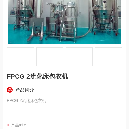
FPCG-2流化床包衣机
产品简介
FPCG-2流化床包衣机
流化床包衣机，包括具有干燥空气进口（1-1）和排风口（1-2）
的罐体（1）， 罐体（1）内设有气流分布板（2）和过滤器
产品型号：
（7），其特征在于：气流分布板（2）上设有 至少2个均匀分布