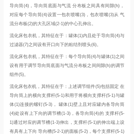
导向筒(4)，导向筒底面与气流 分布板之间具有间隙(h)，
对应每个导向筒(4)设置一包衣喷嘴(3)，包衣喷嘴(3)从 气
流分布板(2)的大孔区域(2-1)的中心孔伸出。
流化床包衣机，其特征在于：罐体(1)内且处于导向筒(4)与
过滤器(7)之间设有开口向下的粘结剂喷头(6)。
流化床包衣机，其特征在于：每个导向筒(4)与罐体(1)之间
设有用于调节导向筒底面与气流分布板之间间隙(h)的调节
组件(5)。
流化床包衣机，其特征在于：上述调节组件(5)包括固定 在
导向筒上的横向支撑杆(5-1)和用于将横向支撑杆(5-1)与罐
体(1)连接的螺钉(5-3)， 罐体(1)壁上且对应罐内各导向筒
(4)处设有上下向的调节槽(1-3)，各导向筒(4)的 支撑杆(5-
1)通过对应的调节槽(1-3)伸出，支撑杆(5-1)的伸出端上设
有具有上下向 导向槽(5-2-1)的面板(5-2)，每个支撑杆(5-1)