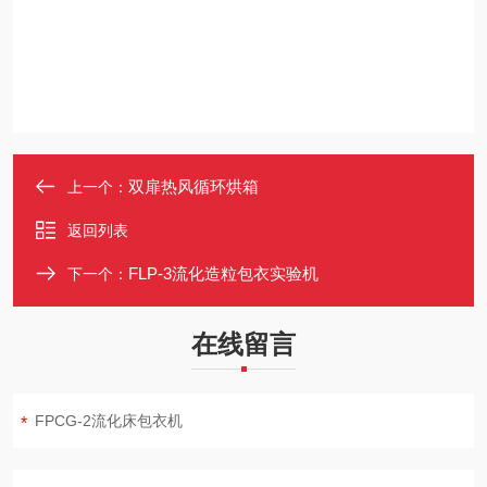
双扉热风循环烘箱
上一个：
返回列表
FLP-3流化造粒包衣实验机
下一个：
在线留言