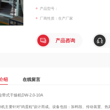
主机壳体（支座）、尾气排湿系统及电控柜等
干燥单元以，各自配套循环风机，热风管道，
产品型号：
粒"必须要连续干燥且要表面受热均匀的特点
厂商性质：生产厂家
确保干燥质量
产品咨询
介绍
在线留言
带式干燥机DW-2.0-10A
燥机主要针对“鸡蛋粒”设计而成。设备包括：加料段、传动装置、