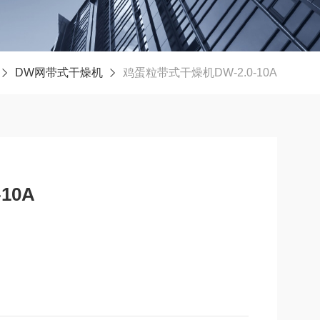
DW网带式干燥机
鸡蛋粒带式干燥机DW-2.0-10A
10A
包括：加料段、传动装置、热风（循环）系统、网带、