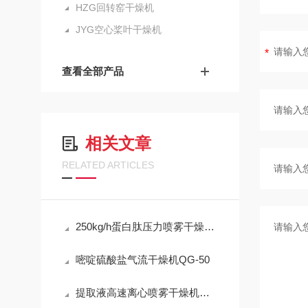
HZG回转窑干燥机
JYG空心桨叶干燥机
查看全部产品
相关文章
RELATED ARTICLES
250kg/h蛋白肽压力喷雾干燥塔设备性能要求
嘧啶硫酸盐气流干燥机QG-50
提取液高速离心喷雾干燥机技术要求