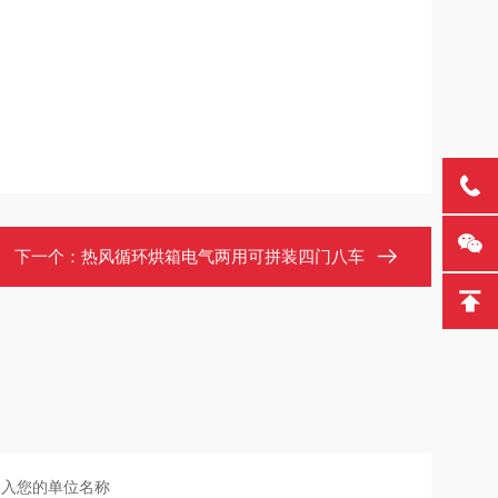
下一个：
热风循环烘箱电气两用可拼装四门八车