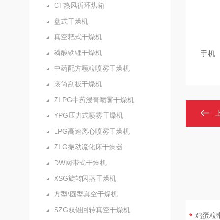
CT热风循环烘箱
盘式干燥机
真空耙式干燥机
磷酸铁锂干燥机
手机
中药配方颗粒喷雾干燥机
滚筒刮板干燥机
ZLPG中药浸膏喷雾干燥机
YPG压力式喷雾干燥机
LPG高速离心喷雾干燥机
ZLG振动流化床干燥器
DW网带式干燥机
XSG旋转闪蒸干燥机
方型\圆型真空干燥机
SZG双锥回转真空干燥机