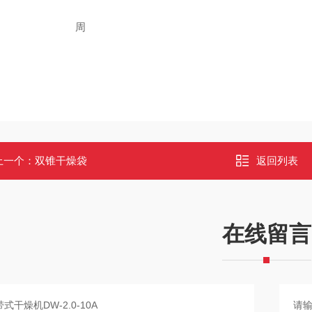
周
上一个：
双锥干燥袋
返回列表
在线留言