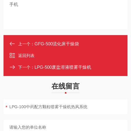
手机
GFG-500流化床干燥袋
上一个：
返回列表
LPG-500废盐溶液喷雾干燥机
下一个：
在线留言