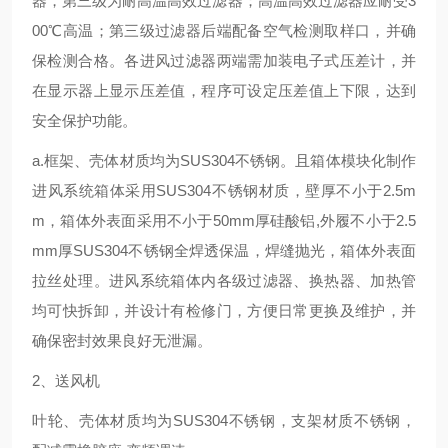
器，第三级为耐高温高效过滤器；高温高效过滤器应耐受3
00℃高温；第三级过滤器后端配备空气检测取样口，并确
保检测合格。各进风过滤器两端需加装电子式压差计，并
在显示器上显示压差值，程序可设定压差值上下限，达到
安全保护功能。
a.框架、壳体材质均为SUS304不锈钢。且箱体模块化制作
进风系统箱体采用SUS304不锈钢材质，壁厚不小于2.5m
m，箱体外表面采用不小于50mm厚硅酸铝,外履不小于2.5
mm厚SUS304不锈钢全焊透保温，焊缝抛光，箱体外表面
拉丝处理。进风系统箱体内各级过滤器、换热器、加热管
均可快拆卸，并设计有检修门，方便日常更换及维护，并
确保密封效果良好无泄漏。
2、送风机
叶轮、壳体材质均为SUS304不锈钢，支架材质不锈钢，