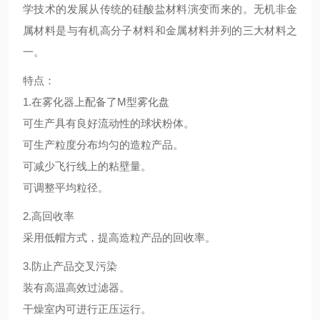
学技术的发展从传统的硅酸盐材料演变而来的。无机非金
属材料是与有机高分子材料和金属材料并列的三大材料之
一。
特点：
1.在雾化器上配备了M型雾化盘
可生产具有良好流动性的球状粉体。
可生产粒度分布均匀的造粒产品。
可减少飞行线上的粘壁量。
可调整平均粒径。
2.高回收率
采用低帽方式，提高造粒产品的回收率。
3.防止产品交叉污染
装有高温高效过滤器。
干燥室内可进行正压运行。