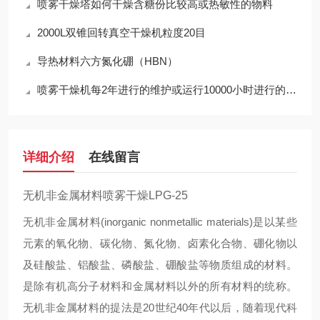
喷雾干燥塔如何干燥含糖份比较高或热敏性的物料
2000L双锥回转真空干燥机粒度20目
导热材料六方氮化硼（HBN）
喷雾干燥机每2年进行的维护或运行10000小时进行的维护
详细介绍
在线留言
无机非金属材料喷雾干燥LPG-25
无机非金属材料(inorganic nonmetallic materials)是以某些
元素的氧化物、碳化物、氮化物、卤素化合物、硼化物以
及硅酸盐、铝酸盐、磷酸盐、硼酸盐等物质组成的材料。
是除有机高分子材料和金属材料以外的所有材料的统称。
无机非金属材料的提法是20世纪40年代以后，随着现代科