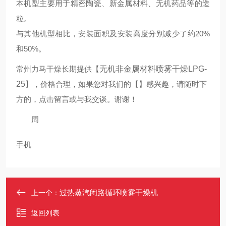
本机型主要用于精密陶瓷、新金属材料、无机药品等的造
粒。
与其他机型相比，安装面积及安装高度分别减少了约20%
和50%。
常州力马干燥长期提供
【
无机非金属材料喷雾干燥LPG-
25
】
，价格合理，如果您对我们的
【
】
感兴趣，请随时下
方的，点击留言或
与我交谈。谢谢！
周
手机
过热蒸汽闭路循环喷雾干燥机
上一个：
返回列表