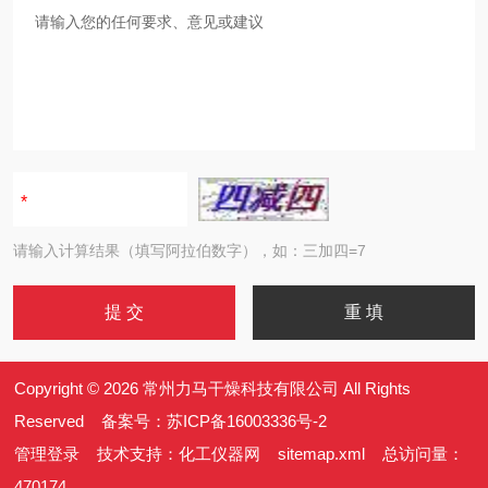
请输入计算结果（填写阿拉伯数字），如：三加四=7
Copyright © 2026 常州力马干燥科技有限公司 All Rights
Reserved 备案号：
苏ICP备16003336号-2
管理登录
技术支持：
化工仪器网
sitemap.xml
总访问量：
470174