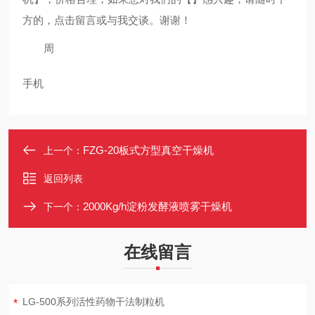
方的，点击留言或
与我交谈。谢谢！
周
手机
FZG-20板式方型真空干燥机
上一个：
返回列表
2000Kg/h淀粉发酵液喷雾干燥机
下一个：
在线留言