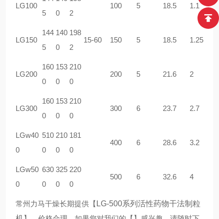
LG100
100
5
18.5
1.1
5
0
2
144
140
198
LG150
15-60
150
5
18.5
1.25
5
0
2
160
153
210
LG200
200
5
21.6
2
0
0
0
160
153
210
LG300
300
6
23.7
2.7
0
0
0
LGw40
510
210
181
400
6
28.6
3.2
0
0
0
0
LGw50
630
325
220
500
6
32.6
4
0
0
0
0
常州力马干燥长期提供
【
LG-500系列活性药物干法制粒
机
】
，价格合理，如果您对我们的
【
】
感兴趣，请随时下