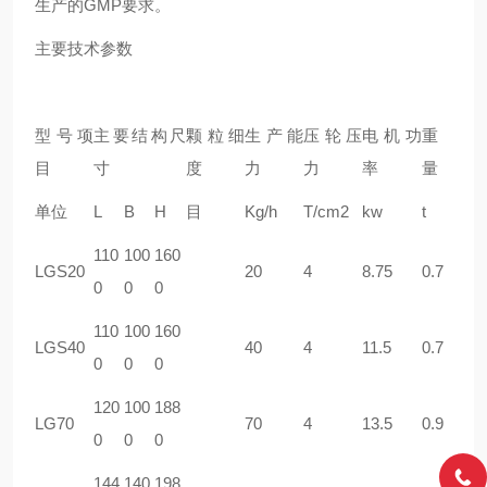
生产的GMP要求。
主要技术参数
型号项
主要结构尺
颗粒细
生产能
压轮压
电机功
重
目
寸
度
力
力
率
量
单位
L
B
H
目
Kg/h
T/cm2
kw
t
110
100
160
LGS20
20
4
8.75
0.7
0
0
0
110
100
160
LGS40
40
4
11.5
0.7
0
0
0
120
100
188
LG70
70
4
13.5
0.9
0
0
0
144
140
198