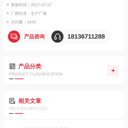
更新时间：2017-07-07
3、产量：20.83t/h
厂商性质：生产厂家
访问量：1442
4、热 源: 饱和蒸汽（0.6MPa）
18136711288
产品咨询
产品分类
PRODUCT CLASSIFICATION
相关文章
RELATED ARTICLES