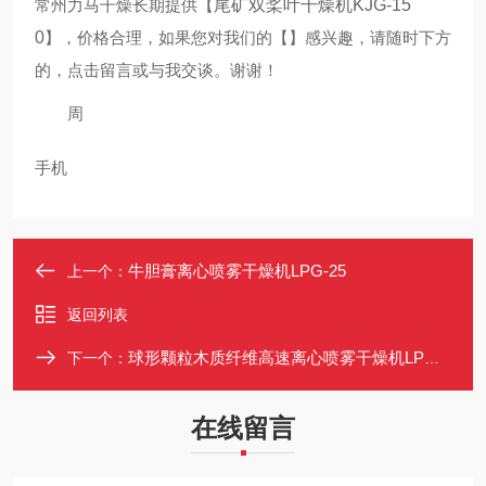
常州力马干燥长期提供
【
尾矿双桨叶干燥机KJG-15
0
】
，价格合理，如果您对我们的
【
】
感兴趣，请随时下方
的，点击留言或
与我交谈。谢谢！
周
手机
牛胆膏离心喷雾干燥机LPG-25
上一个：
返回列表
球形颗粒木质纤维高速离心喷雾干燥机LPG-100
下一个：
在线留言