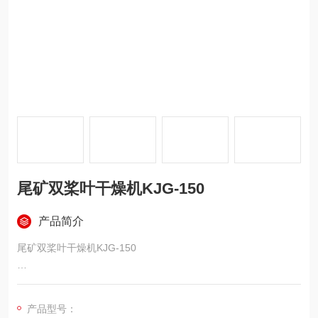
尾矿双桨叶干燥机KJG-150
产品简介
尾矿双桨叶干燥机KJG-150
1、物料名称：尾矿
产品型号：
2、初 水 份：26% 终 水 份：15%