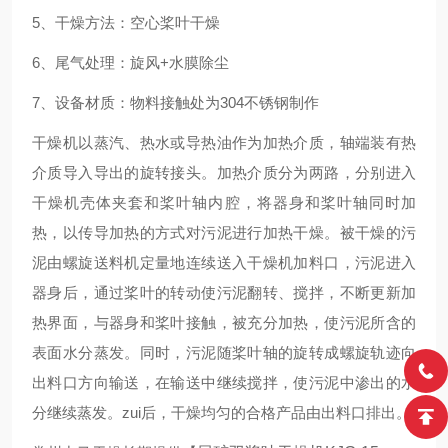
5、干燥方法：空心桨叶干燥
6、尾气处理：旋风+水膜除尘
7、设备材质：物料接触处为304不锈钢制作
干燥机以蒸汽、热水或导热油作为加热介质，轴端装有热
介质导入导出的旋转接头。加热介质分为两路，分别进入
干燥机壳体夹套和桨叶轴内腔，将器身和桨叶轴同时加
热，以传导加热的方式对污泥进行加热干燥。被干燥的污
泥由螺旋送料机定量地连续送入干燥机加料口，污泥进入
器身后，通过桨叶的转动使污泥翻转、搅拌，不断更新加
热界面，与器身和桨叶接触，被充分加热，使污泥所含的
表面水分蒸发。同时，污泥随桨叶轴的旋转成螺旋轨迹向
出料口方向输送，在输送中继续搅拌，使污泥中渗出的水
分继续蒸发。zui后，干燥均匀的合格产品由出料口排出。