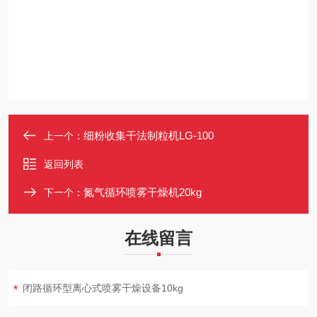
细粉收集干法制粒机LG-100
上一个：
返回列表
氮气循环喷雾干燥机20kg
下一个：
在线留言