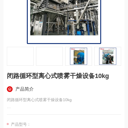
闭路循环型离心式喷雾干燥设备10kg
产品简介
闭路循环型离心式喷雾干燥设备10kg
1.闭路循环型离心式喷雾干燥设备，其特征在于：包括氮气加热
引入系统(1)、料液引入系统(2)、喷雾干燥塔(3)、布袋除尘器(4)
产品型号：
和喷淋除尘器(5)，所述氮气加热引入系统(1)与喷雾干燥塔(3)连