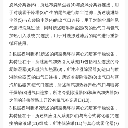
旋风分离器(6)，所述布袋除尘器(4)与旋风分离器连接，用
于对喷雾干燥塔(3)产生的尾气进行除尘过滤，所述喷淋除
尘器(5)与布袋除尘器(4)的出气口连接，用于对除尘后的尾
气进行洗涤过滤，同时所述喷淋除尘器(5)的出气口与氮气
加热引入系统(1)连接，用于对洗涤过滤后的尾气进行重新
循环使用。
2.根据权利要求1所述的闭路循环型离心式喷雾干燥设备，
其特征在于：所述氮气加热引入系统(1)包括相互连接的冷
凝除湿器(8)和蒸汽加热器(9)，所述冷凝除湿器(8)进口与喷
淋除尘器(5)的出气口连接，所述冷凝除湿器(8)出气口与蒸
汽加热器(9)进气口连接，所述蒸汽加热器(9)出气口与喷雾
干燥塔(3)进气口连接，所述冷凝除湿器(8)和蒸汽加热器(9)
之间的连接管路上开设有氮气补充进口(10)。
3.根据权利要求2所述的闭路循环型离心式喷雾干燥设备，
其特征在于：所述料液引入系统(2)由与离心式雾化器(7)连
接的储液罐(11)组成，所述储液罐(11)与离心式雾化器(7)