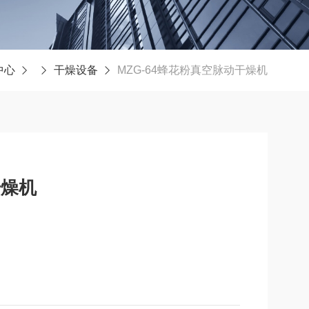
中心
干燥设备
MZG-64蜂花粉真空脉动干燥机
干燥机
领域,目的是提高蜂花粉的干燥速率,降低干燥能耗,改