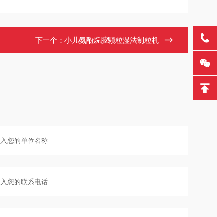
下一个：
小儿氨酚烷胺颗粒湿法制粒机