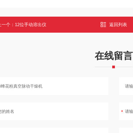
上一个：
12位手动溶出仪
返回列表
在线留言