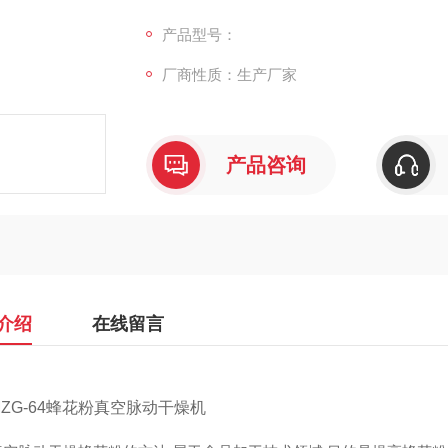
善蜂花粉加工品质.蜂花粉真空脉动干燥方法
产品型号：
厂商性质：生产厂家
产品咨询
介绍
在线留言
MZG-64蜂花粉真空脉动干燥机