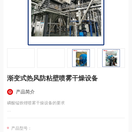
渐变式热风防粘壁喷雾干燥设备
产品简介
磷酸锰铁锂喷雾干燥设备的要求
一、 设备要求：
产品型号：
1、 可与上下工序进行连接做到自动关联控制；