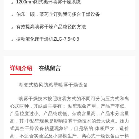
1200mm闭式循环喷雾干燥系统
伯乐一顾，某药企订购我司多台干燥设备
有效提高喷雾干燥产品粒径的方法
振动流化床干燥机ZLG-7.5×0.9
详细介绍
在线留言
渐变式热风防粘壁喷雾干燥设备
喷雾干燥技术按照喷雾方式的不同可分为压力式和离
心式两种，其缺点主要有： 粘壁现象严重、产品产率低、
产品粒度过小、产品纯度低、杂质含量高、产品水分含量
高，其 中粘壁现象是影响喷雾干燥技术的最大缺点。压力
式真空干燥设备粘壁现象轻，但是塔的 体积巨大，造价
高，不适合实验室及小规模生产。离心式干燥设备由于料