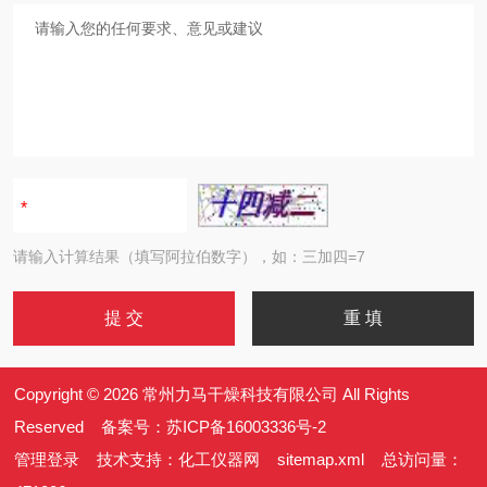
请输入计算结果（填写阿拉伯数字），如：三加四=7
Copyright © 2026 常州力马干燥科技有限公司 All Rights
Reserved 备案号：
苏ICP备16003336号-2
管理登录
技术支持：
化工仪器网
sitemap.xml
总访问量：