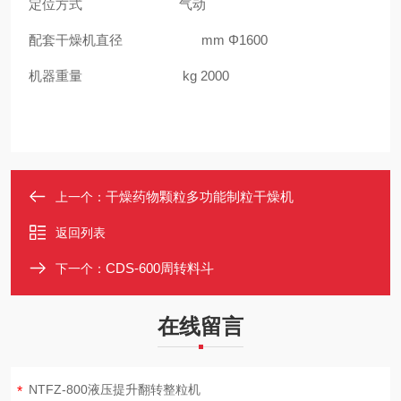
定位方式 气动
配套干燥机直径 mm Φ1600
机器重量 kg 2000
干燥药物颗粒多功能制粒干燥机
上一个：
返回列表
CDS-600周转料斗
下一个：
在线留言