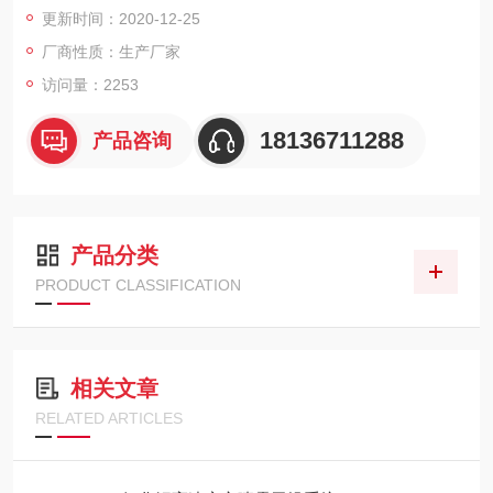
更新时间：2020-12-25
型号规格 NTFZ-800
厂商性质：生产厂家
访问量：2253
大提升重量 kg 800
18136711288
产品咨询
载荷距离（下料中心与立柱中心） mm 1730
产品分类
PRODUCT CLASSIFICATION
相关文章
RELATED ARTICLES