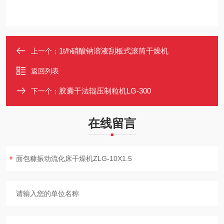
1t/h硝酸钠溶液刮板式滚筒干燥机
上一个：
返回列表
胶囊干法辊压制粒机LG-300
下一个：
在线留言