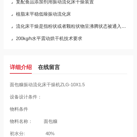
复配食品添加剂用振动流化床干燥装置
植脂末平稳低噪振动流化床
流化床干燥是指粉状或者颗粒状物呈沸腾状态被通入的气流干燥
200kg/h水平震动烘干机技术要求
详细介绍
在线留言
面包糠振动流化床干燥机ZLG-10X1.5
设备设计条件：
物料条件
物料名称： 面包糠
初水分: 40%