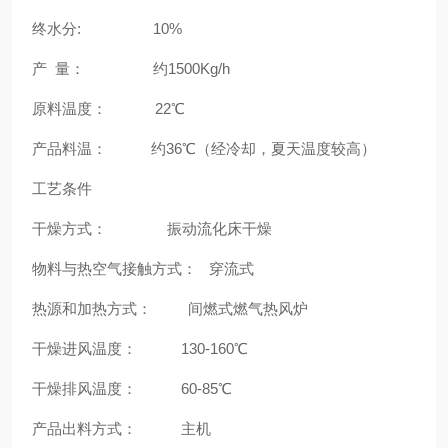
终水分: 10%
产 量： 约1500Kg/h
原料温度： 22℃
产品料温： 约36℃（经冷却，夏天温度较高）
工艺条件
干燥方式： 振动流化床干燥
物料与热空气接触方式： 穿流式
热源和加热方式： 间燃式燃气热风炉
干燥进风温度： 130-160℃
干燥排风温度： 60-85℃
产品出料方式： 主机