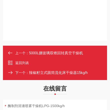
5000L搪玻璃双锥回转真空干燥机
上一个：
返回列表
辣椒籽立式圆筒流化床干燥器15kg/h
下一个：
在线留言