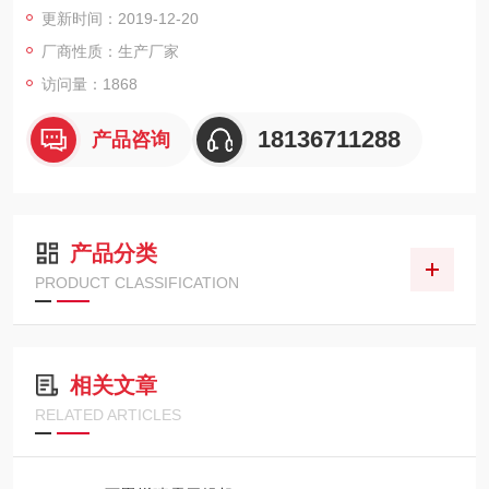
更新时间：2019-12-20
干燥塔进风温度：165℃
厂商性质：生产厂家
访问量：1868
进料PH 值：5.5～7.0
18136711288
产品咨询
出料：
出料温度：70℃
产品分类
PRODUCT CLASSIFICATION
相关文章
RELATED ARTICLES