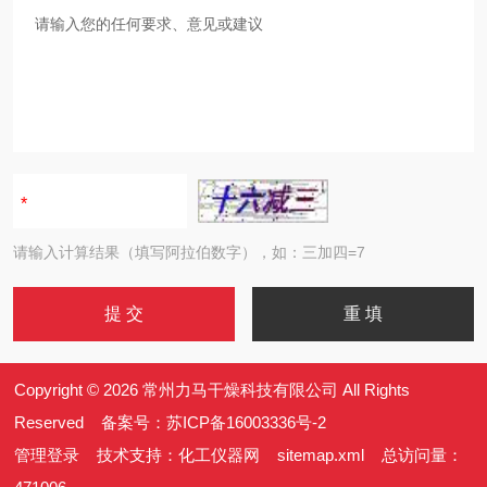
请输入计算结果（填写阿拉伯数字），如：三加四=7
Copyright © 2026 常州力马干燥科技有限公司 All Rights
Reserved 备案号：
苏ICP备16003336号-2
管理登录
技术支持：
化工仪器网
sitemap.xml
总访问量：