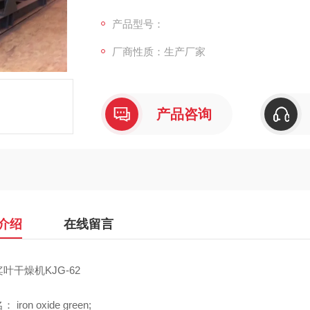
化学特性：化学性质稳定。具有强烈吸收紫外
产品型号：
厂商性质：生产厂家
毒性：粉尘会引起肺尘埃沉着病，
产品咨询
介绍
在线留言
叶干燥机KJG-62
iron oxide green;