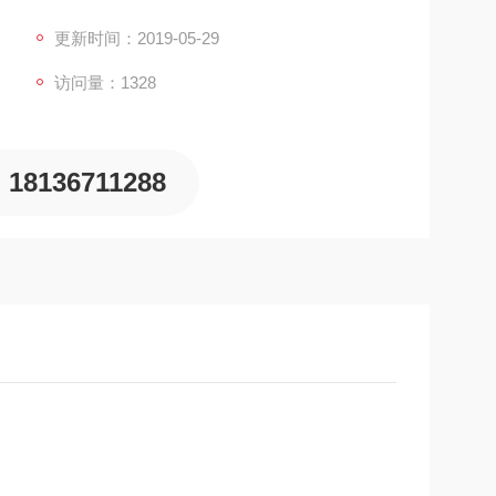
线、耐光、耐大气孝化等良好性能。
更新时间：2019-05-29
访问量：1328
18136711288