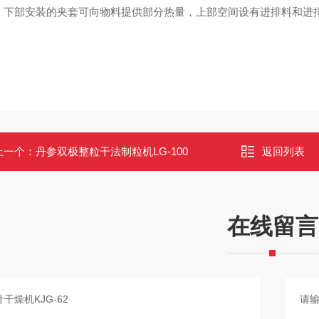
，下部安装的夹套可向物料提供部分热量，上部空间设有进排料和进
上一个：
丹参双极整粒干法制粒机LG-100
返回列表
在线留言