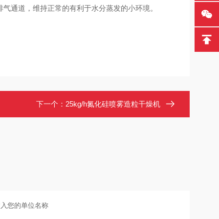
排气通道，维持正常的有利于水分蒸发的小环境。
下一个：
25kg/h氮化硅喷雾造粒干燥机