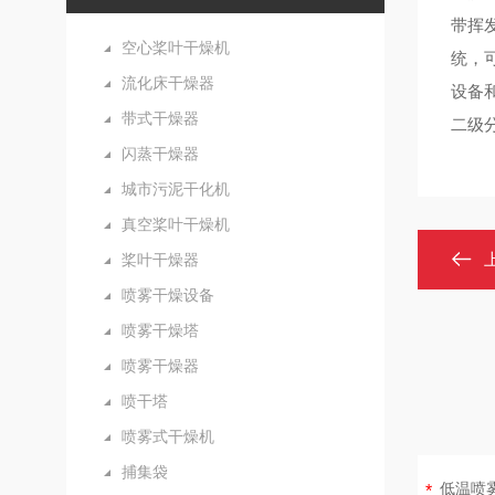
带挥
空心桨叶干燥机
统，
流化床干燥器
设备
带式干燥器
二级分
闪蒸干燥器
城市污泥干化机
真空桨叶干燥机
桨叶干燥器
喷雾干燥设备
喷雾干燥塔
喷雾干燥器
喷干塔
喷雾式干燥机
捕集袋