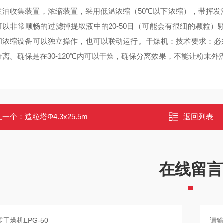
发油收集装置，浓缩装置，采用低温浓缩（50℃以下浓缩），带挥
可以非常顺畅的过滤掉提取液中的20-50目（可能会有很细的颗粒）
和浓缩设备可以独立操作，也可以联动运行。干燥机：技术要求：必须是
离。确保是在30-120℃内可以干燥，确保分离效果，不能让粉末外流。
上一个：
造粒塔Φ4.3x25.5m
返回列表
在线留言