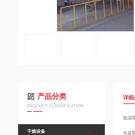
产品分类
详细
PRODUCT CLASSIFICATION
低温喷
干燥设备
水提