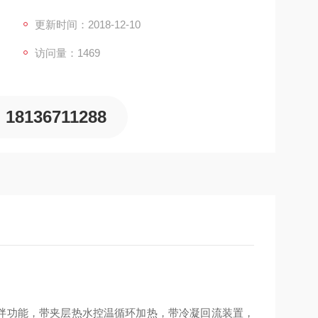
之间有过滤系统，
更新时间：2018-12-10
访问量：1469
18136711288
搅拌功能，带夹层热水控温循环加热，带冷凝回流装置，