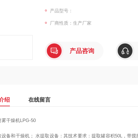
挥发油收集装置和冷凝装置提取罐和浓缩装置
产品型号：
厂商性质：生产厂家
产品咨询
介绍
在线留言
雾干燥机LPG-50
取设备和干燥机； 水提取设备：其技术要求：提取罐容积50L，带