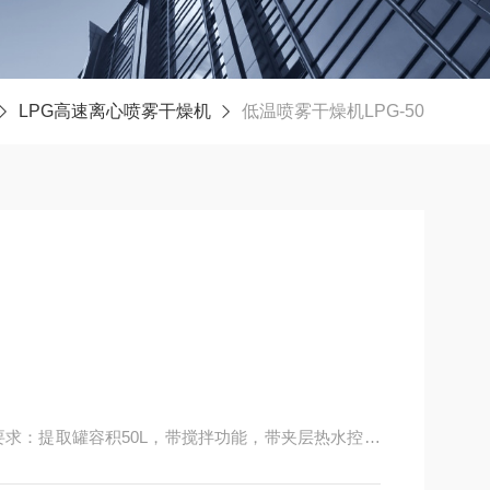
LPG高速离心喷雾干燥机
低温喷雾干燥机LPG-50
要求：提取罐容积50L，带搅拌功能，带夹层热水控温
置，浓缩装置，采用低温浓缩（50℃以下浓缩），带