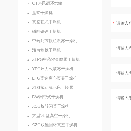
CT热风循环烘箱
盘式干燥机
真空耙式干燥机
磷酸铁锂干燥机
中药配方颗粒喷雾干燥机
滚筒刮板干燥机
ZLPG中药浸膏喷雾干燥机
YPG压力式喷雾干燥机
LPG高速离心喷雾干燥机
ZLG振动流化床干燥器
DW网带式干燥机
XSG旋转闪蒸干燥机
方型\圆型真空干燥机
SZG双锥回转真空干燥机