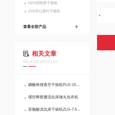
HZG回转窑干燥机
JYG空心桨叶干燥机
查看全部产品
相关文章
RELATED ARTICLES
磷酸铁锂真空干燥机PLG-1500×12
缓控释胶囊流化床微丸包衣机
苏氨酸流化床干燥机ZLG-7.5×0.6