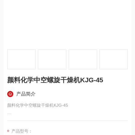
颜料化学中空螺旋干燥机KJG-45
产品简介
颜料化学中空螺旋干燥机KJG-45
中空螺旋干燥机采购技术要求
产品型号：
1、干燥物料：颜料化学DATA（可提供样品）