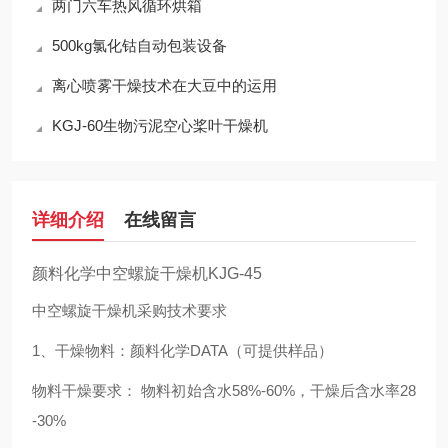
两门六车热风循环烘箱
500kg氯化钴自动包装设备
离心喷雾干燥技术在大豆中的运用
KGJ-60生物污泥空心桨叶干燥机
详细介绍
在线留言
颜料化学中空螺旋干燥机KJG-45
中空螺旋干燥机采购技术要求
1、干燥物料：颜料化学DATA（可提供样品）
物料干燥要求： 物料初始含水58%-60%，干燥后含水率28
-30%