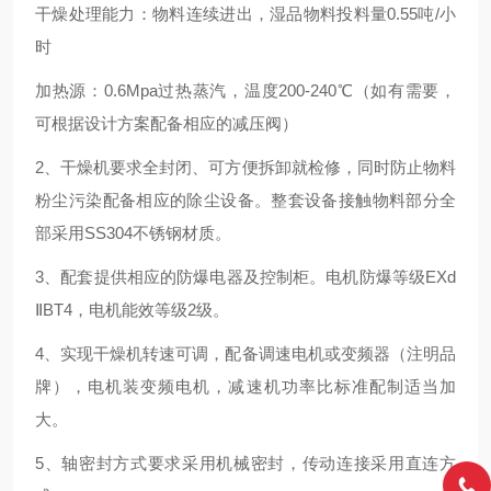
干燥处理能力：物料连续进出，湿品物料投料量0.55吨/小
时
加热源：0.6Mpa过热蒸汽，温度200-240℃（如有需要，
可根据设计方案配备相应的减压阀）
2、干燥机要求全封闭、可方便拆卸就检修，同时防止物料
粉尘污染配备相应的除尘设备。整套设备接触物料部分全
部采用SS304不锈钢材质。
3、配套提供相应的防爆电器及控制柜。电机防爆等级EXd
ⅡBT4，电机能效等级2级。
4、实现干燥机转速可调，配备调速电机或变频器（注明品
牌），电机装变频电机，减速机功率比标准配制适当加
大。
5、轴密封方式要求采用机械密封，传动连接采用直连方